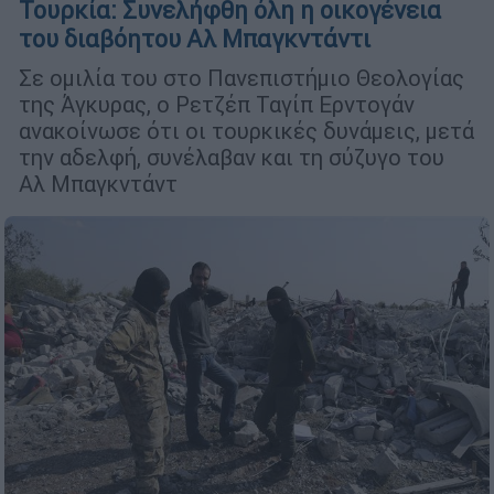
Τουρκία: Συνελήφθη όλη η οικογένεια
του διαβόητου Αλ Μπαγκντάντι
Σε ομιλία του στο Πανεπιστήμιο Θεολογίας
της Άγκυρας, ο Ρετζέπ Ταγίπ Ερντογάν
ανακοίνωσε ότι οι τουρκικές δυνάμεις, μετά
την αδελφή, συνέλαβαν και τη σύζυγο του
Aλ Μπαγκντάντ