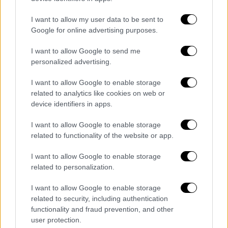
I want to allow my user data to be sent to
Google for online advertising purposes.
I want to allow Google to send me
personalized advertising.
I want to allow Google to enable storage
related to analytics like cookies on web or
device identifiers in apps.
I want to allow Google to enable storage
related to functionality of the website or app.
I want to allow Google to enable storage
related to personalization.
I want to allow Google to enable storage
related to security, including authentication
Viral
|
31.10.2019 10:37
functionality and fraud prevention, and other
Το Twitter γλεντάει τον Τραμπ για
user protection.