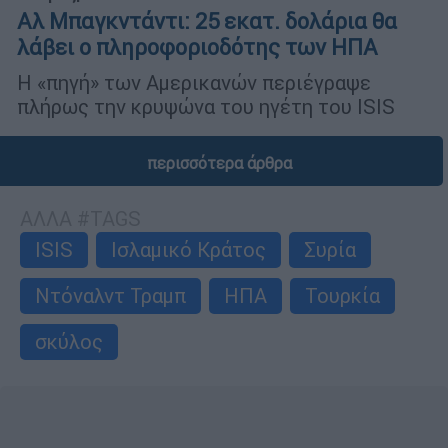
Αλ Μπαγκντάντι: 25 εκατ. δολάρια θα
λάβει ο πληροφοριοδότης των ΗΠΑ
Η «πηγή» των Αμερικανών περιέγραψε
πλήρως την κρυψώνα του ηγέτη του ISIS
περισσότερα άρθρα
ΑΛΛΑ #TAGS
ISIS
Ισλαμικό Κράτος
Συρία
Ντόναλντ Τραμπ
ΗΠΑ
Τουρκία
σκύλος