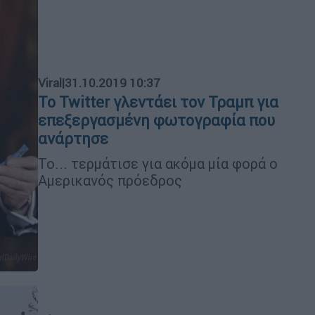
Viral
|
31.10.2019 10:37
Το Twitter γλεντάει τον Τραμπ για
επεξεργασμένη φωτογραφία που
ανάρτησε
Το... τερμάτισε για ακόμα μία φορά ο
Αμερικανός πρόεδρος