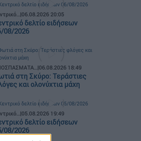
ντρικό...
|
06.08.2026 20:05
εντρικό δελτίο ειδήσεων
6/08/2026
ΟΣΠΑΣΜΑΤΑ...
|
06.08.2026 18:49
ωτιά στη Σκύρο: Τεράστιες
λόγες και ολονύχτια μάχη
ντρικό...
|
05.08.2026 19:49
εντρικό δελτίο ειδήσεων
5/08/2026