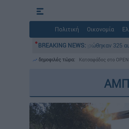
Πολιτική
Οικονομία
Ελ
«κόκκινα» - Ολοκληρώθηκαν 325 αυτοψίες στις π
BREAKING NEWS:
δημοφιλές τώρα:
Κατσαφάδος στο OPEN: 
ΑΜΠ