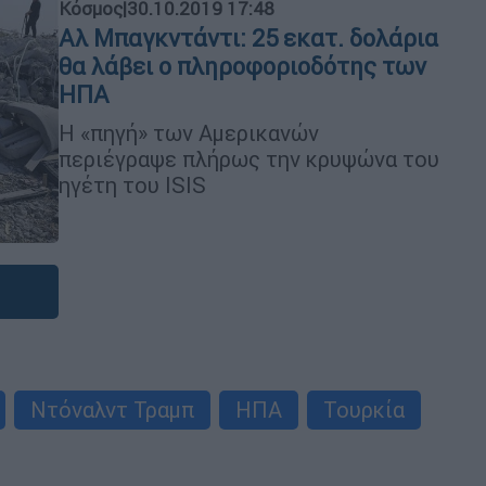
Κόσμος
|
30.10.2019 17:48
Αλ Μπαγκντάντι: 25 εκατ. δολάρια
θα λάβει ο πληροφοριοδότης των
ΗΠΑ
Η «πηγή» των Αμερικανών
περιέγραψε πλήρως την κρυψώνα του
ηγέτη του ISIS
Ντόναλντ Τραμπ
ΗΠΑ
Τουρκία