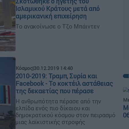
Σκοτώθηκε ο ηγέτης του
Ισλαμικού Κράτους μετά από
αμερικανική επιχείρηση
Το ανακοίνωσε ο Τζο Μπάιντεν
Κόσμος
|
30.12.2019 14:40
2010-2019: Τραμπ, Συρία και
Facebook - Το κοκτέιλ αστάθειας
της δεκαετίας που πέρασε
Με
Η ανθρωπότητα πέρασε από την
Μ
ελπίδα ενός πιο δίκαιου και
0
δημοκρατικού κόσμου στον πειρασμό
μιας λαϊκιστικής στροφής