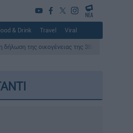
ood & Drink
Travel
Viral
ικογένειας της 38χρονης Βρετανίδας που δολο
ΑΝΤΙ