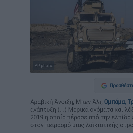
AP photo
Προσθέστε
Αραβική Άνοιξη, Μπεν Άλι,
Ομπάμα,
Τ
ανάπτυξη (...) Μερικά ονόματα και λ
2019 η οποία πέρασε από την ελπίδα
στον πειρασμό μιας λαϊκιστικής στρ