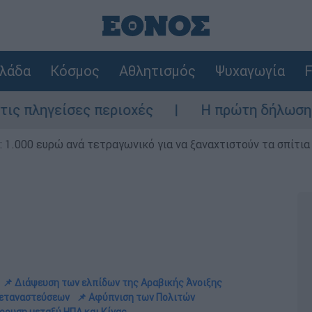
λάδα
Κόσμος
Αθλητισμός
Ψυχαγωγία
F
εριοχές
Η πρώτη δήλωση της οικογένειας
1.000 ευρώ ανά τετραγωνικό για να ξαναχτιστούν τα σπίτια
📌 Διάψευση των ελπίδων της Αραβικής Άνοιξης
μεταναστεύσεων
📌 Αφύπνιση των Πολιτών