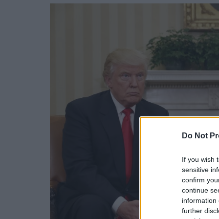
Do Not Pr
If you wish 
sensitive in
confirm you
continue se
information 
further disc