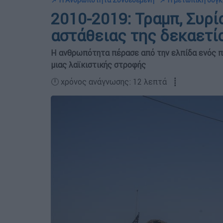
📌 Η Ανθρωπότητα Συνδεδεμένη
📌 Η μετωπική σύγκ
2010-2019: Τραμπ, Συρί
αστάθειας της δεκαετί
Η ανθρωπότητα πέρασε από την ελπίδα ενός πι
μιας λαϊκιστικής στροφής
🕛 χρόνος ανάγνωσης: 12 λεπτά ┋