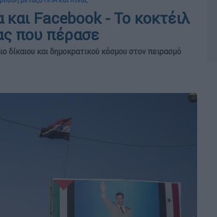
ρουση μεταξύ ΗΠΑ και Κίνας
α και Facebook - Το κοκτέιλ
ας που πέρασε
ο δίκαιου και δημοκρατικού κόσμου στον πειρασμό