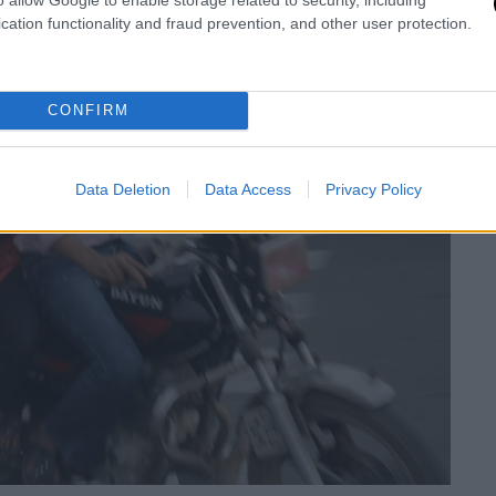
cation functionality and fraud prevention, and other user protection.
CONFIRM
Data Deletion
Data Access
Privacy Policy