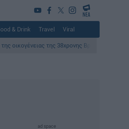
ood & Drink
Travel
Viral
 της 38χρονης Βρετανίδας που δολοφονήθηκε 