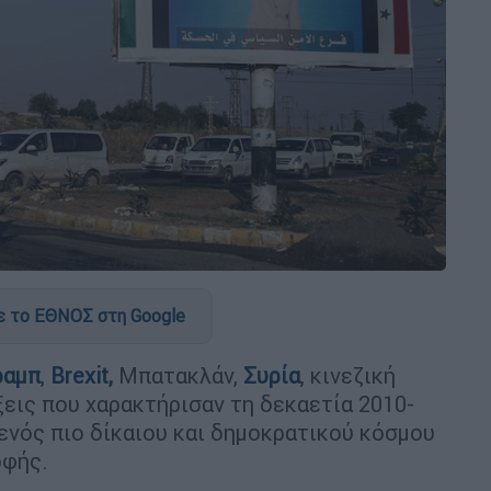
 το ΕΘΝΟΣ στη Google
ραμπ
,
Brexit,
Μπατακλάν,
Συρία
, κινεζική
έξεις που χαρακτήρισαν τη δεκαετία 2010-
 ενός πιο δίκαιου και δημοκρατικού κόσμου
οφής.