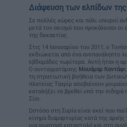
Διάψευση των ελπίδων της
Σε πολλές χώρες και πάλι ισχυροί άν
μετά τον σεισμό που προκάλεσαν οι 
της δεκαετίας.
Στις 14 Ιανουαρίου του 2011, ο Τυνή
εκδιώκεται από ένα ανεπανάληπτο λα
εβδομάδες νωρίτερα. Αυτή ήταν η αρ
Ο συνταγματάρχης
Μουάμαρ Καντάφι
τη στρατιωτική βοήθεια των Δυτικών
πλατείας Ταχρίρ αποβαίνουν μοιραίε
καταλήξει να βρεθεί υπό την σιδηρά
Σίσι.
Ωστόσο στη Συρία είναι εκεί που πα
κίνημα διαμαρτυρίας κατά της αρχής
μια αιματηρή καταστολή και στη συνέ