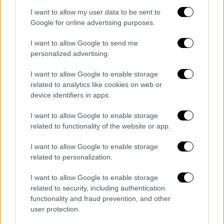
στην περίπτωση που δεν καλύψει επαρκώς
τις υποχρεώσεις που προκύπτουν από τη
I want to allow my user data to be sent to
Google for online advertising purposes.
συμμετοχή της εντός Συμμαχίας.
I want to allow Google to send me
personalized advertising.
I want to allow Google to enable storage
related to analytics like cookies on web or
device identifiers in apps.
I want to allow Google to enable storage
related to functionality of the website or app.
I want to allow Google to enable storage
related to personalization.
I want to allow Google to enable storage
related to security, including authentication
functionality and fraud prevention, and other
user protection.