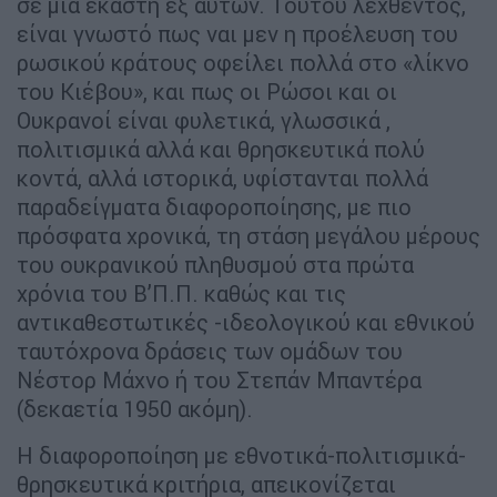
σε μια έκαστη εξ αυτών. Τούτου λεχθέντος,
είναι γνωστό πως ναι μεν η προέλευση του
ρωσικού κράτους οφείλει πολλά στο «λίκνο
του Κιέβου», και πως οι Ρώσοι και οι
Ουκρανοί είναι φυλετικά, γλωσσικά ,
πολιτισμικά αλλά και θρησκευτικά πολύ
κοντά, αλλά ιστορικά, υφίστανται πολλά
παραδείγματα διαφοροποίησης, με πιο
πρόσφατα χρονικά, τη στάση μεγάλου μέρους
του ουκρανικού πληθυσμού στα πρώτα
χρόνια του Β’Π.Π. καθώς και τις
αντικαθεστωτικές -ιδεολογικού και εθνικού
ταυτόχρονα δράσεις των ομάδων του
Νέστορ Μάχνο ή του Στεπάν Μπαντέρα
(δεκαετία 1950 ακόμη).
Η διαφοροποίηση με εθνοτικά-πολιτισμικά-
θρησκευτικά κριτήρια, απεικονίζεται