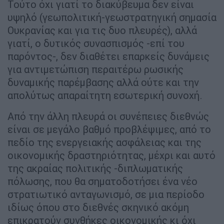
Τούτο όχι γιατί το διακύβευμα δεν είναι
υψηλό (γεωπολιτική-γεωστρατηγική σημασία
Ουκρανίας και για τις δυο πλευρές), αλλά
γιατί, ο δυτικός συνασπισμός -επί του
παρόντος-, δεν διαθέτει επαρκείς δυνάμεις
για αντιμετώπιση περαιτέρω ρωσικής
δυναμικής παρέμβασης αλλά ούτε και την
απολύτως απαραίτητη εσωτερική συνοχή.
Από την άλλη πλευρά οι συνέπειες διεθνώς
είναι σε μεγάλο βαθμό προβλέψιμες, από το
πεδίο της ενεργειακής ασφάλειας και της
οικονομικής δραστηριότητας, μέχρι και αυτό
της ακραίας πολιτικής -διπλωματικής
πόλωσης, που θα σηματοδοτήσει ένα νέο
στρατιωτικό ανταγωνισμό, σε μια περίοδο
ιδίως όπου στο διεθνές σκηνικό ακόμη
επικρατούν συνθήκες οικονομικής κι όχι