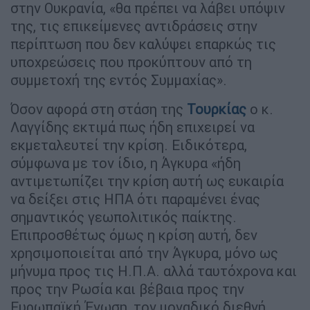
στην Ουκρανία, «θα πρέπει να λάβει υπόψιν
της, τις επικείμενες αντιδράσεις στην
περίπτωση που δεν καλύψει επαρκώς τις
υποχρεώσεις που προκύπτουν από τη
συμμετοχή της εντός Συμμαχίας».
Όσον αφορά στη στάση της
Τουρκίας
ο κ.
Λαγγίδης εκτιμά πως ήδη επιχειρεί να
εκμεταλευτεί την κρίση. Ειδικότερα,
σύμφωνα με τον ίδιο, η Άγκυρα «ήδη
αντιμετωπίζει την κρίση αυτή ως ευκαιρία
να δείξει στις ΗΠΑ ότι παραμένει ένας
σημαντικός γεωπολιτικός παίκτης.
Επιπροσθέτως όμως η κρίση αυτή, δεν
χρησιμοποιείται από την Άγκυρα, μόνο ως
μήνυμα προς τις Η.Π.Α. αλλά ταυτόχρονα και
προς την Ρωσία και βέβαια προς την
Ευρωπαϊκή Ένωση, τον μοναδικό διεθνή