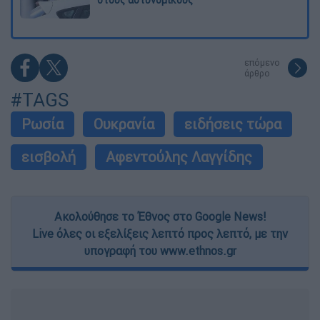
στους αστυνομικούς
επόμενο
άρθρο
#TAGS
Ρωσία
Ουκρανία
ειδήσεις τώρα
εισβολή
Αφεντούλης Λαγγίδης
Ακολούθησε το Έθνος στο Google News!
Live όλες οι εξελίξεις λεπτό προς λεπτό, με την
υπογραφή του www.ethnos.gr