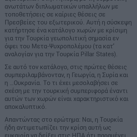
ανωτάτων διπλωματικών υπαλλήλων με
τοποθετήσεις σε καίριες θέσεις σε
Πρεσβείες του εξωτερικού. Αυτή η σύσκεψη
κατήρτησε ένα κατάλογο χωρών με κρίσιμη
για την Τουρκία γεωπολιτική σημασία εν
όψει του Μετα-Ψυχροπολέμου (τα κατ’
αναλογίαν για την Τουρκία Pillar States).
Σε αυτό τον κατάλογο, στις πρώτες θέσεις
συμπεριλαμβάνονταν, η Γεωργία, η Συρία και
η …Ουκρανία. Το τι έχει μεσολαβήσει σε
σχέση με την τουρκική συμπεριφορά έναντι
αυτών των χωρών είναι χαρακτηριστικό και
αποκαλυπτικό.
Απαντώντας στο ερώτημα: Ναι, η Τουρκία
ήδη αντιμετωπίζει την κρίση αυτή ως
ευκαιρία να δείξει στις ΗΠΑ ότι παραμένει