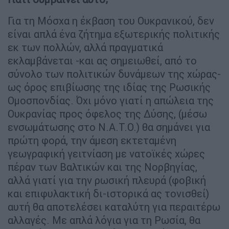
Για τη Μόσχα η έκβαση του Ουκρανικού, δεν
είναι απλά ένα ζήτημα εξωτερικής πολιτικής
εκ των πολλών, αλλά πραγματικά
εκλαμβάνεται -και ας σημειωθεί, από το
σύνολο των πολιτικών δυνάμεων της χώρας-
ως όρος επιβίωσης της ιδίας της Ρωσικής
Ομοσπονδίας. Όχι μόνο γιατί η απώλεια της
Ουκρανίας προς όφελος της Δύσης, (μέσω
ενσωμάτωσης στο Ν.Α.Τ.Ο.) θα σημάνει για
πρώτη φορά, την άμεση εκτεταμένη
γεωγραφική γειτνίαση με νατοϊκές χώρες
πέραν των Βαλτικών και της Νορβηγίας,
αλλά γιατί για την ρωσική πλευρά (φοβική
και επιφυλακτική δι-ιστορικά ας τονισθεί)
αυτή θα αποτελέσει καταλύτη για περαιτέρω
αλλαγές. Με απλά λόγια για τη Ρωσία, θα