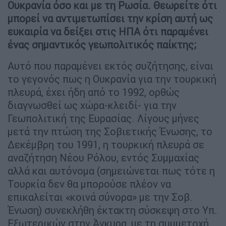
Ουκρανία όσο και με τη Ρωσία. Θεωρείτε ότι
μπορεί να αντιμετωπίσει την κρίση αυτή ως
ευκαιρία να δείξει στις ΗΠΑ ότι παραμένει
ένας σημαντικός γεωπολιτικός παίκτης;
Αυτό που παραμένει εκτός συζήτησης, είναι
το γεγονός πως η Ουκρανία για την τουρκική
πλευρά, έχει ήδη από το 1992, ορθώς
διαγνωσθεί ως χώρα-κλειδί- για την
Γεωπολιτική της Ευρασίας. Λίγους μήνες
μετά την πτώση της Σοβιετικής Ένωσης, το
Δεκέμβρη του 1991, η τουρκική πλευρά σε
αναζήτηση Νέου Ρόλου, εντός Συμμαχίας
αλλά και αυτόνομα (σημειώνεται πως τότε η
Τουρκία δεν θα μπορούσε πλέον να
επικαλείται «κοινά σύνορα» με την Σοβ.
Ένωση) συνεκλήθη έκτακτη σύσκεψη στο Υπ.
Εξωτερικών στην Άγκυρα, με τη συμμετοχή