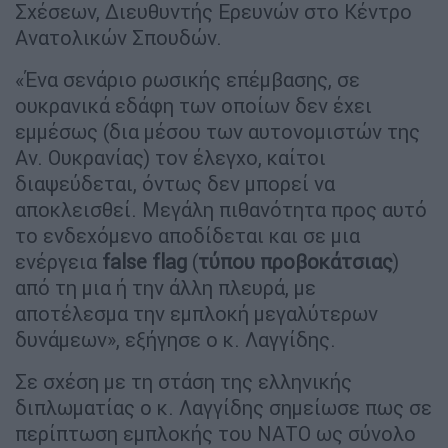
Σχέσεων, Διευθυντής Ερευνών στο Κέντρο
Ανατολικών Σπουδών.
«Ένα σενάριο ρωσικής επέμβασης, σε
ουκρανικά εδάφη των οποίων δεν έχει
εμμέσως (δια μέσου των αυτονομιστών της
Αν. Ουκρανίας) τον έλεγχο, καίτοι
διαψεύδεται, όντως δεν μπορεί να
αποκλεισθεί. Μεγάλη πιθανότητα προς αυτό
το ενδεχόμενο αποδίδεται και σε μια
ενέργεια
false flag
(
τύπου προβοκάτσιας
)
από τη μια ή την άλλη πλευρά, με
αποτέλεσμα την εμπλοκή μεγαλύτερων
δυνάμεων», εξήγησε ο κ. Λαγγίδης.
Σε σχέση με τη στάση της ελληνικής
διπλωματίας ο κ. Λαγγίδης σημείωσε πως σε
περίπτωση εμπλοκής του ΝΑΤΟ ως σύνολο