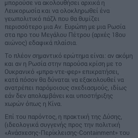
μπορούσε να ακολουθήσει αρχικά η
Λευκορωσία και να ολοκληρωθεί ένα
γεωπολιτικό πάζλ που θα θυμίζει
περισσότερο μια Αν. Ευρώπη με μια Ρωσία
στα προ του Μεγάλου Πέτρου (αρχές 18ου
αιώνος) εδαφικά πλαίσια.
Το πλέον σημαντικό ερώτημα είναι: αν ακόμη
και αν η Ρωσία στην παρούσα κρίση με το
Ουκρανικό «μπρα-ντε-φερ» επικρατήσει,
κατά πόσον θα δύναται να εξακολουθεί να
ανατρέπει παρόμοιους σχεδιασμούς, ιδίως
εάν δεν απολαμβάνει και υποστήριξης
χωρών όπως η Κίνα.
Επί του παρόντος, η πρακτική της Δύσης,
(ιδεολογικά συγγενής προς την πολιτική
«Ανάσχεσης-Περίκλεισης-Containment» του