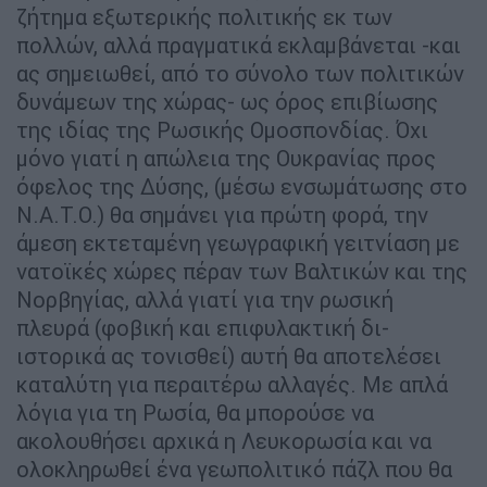
ζήτημα εξωτερικής πολιτικής εκ των
πολλών, αλλά πραγματικά εκλαμβάνεται -και
ας σημειωθεί, από το σύνολο των πολιτικών
δυνάμεων της χώρας- ως όρος επιβίωσης
της ιδίας της Ρωσικής Ομοσπονδίας. Όχι
μόνο γιατί η απώλεια της Ουκρανίας προς
όφελος της Δύσης, (μέσω ενσωμάτωσης στο
Ν.Α.Τ.Ο.) θα σημάνει για πρώτη φορά, την
άμεση εκτεταμένη γεωγραφική γειτνίαση με
νατοϊκές χώρες πέραν των Βαλτικών και της
Νορβηγίας, αλλά γιατί για την ρωσική
πλευρά (φοβική και επιφυλακτική δι-
ιστορικά ας τονισθεί) αυτή θα αποτελέσει
καταλύτη για περαιτέρω αλλαγές. Με απλά
λόγια για τη Ρωσία, θα μπορούσε να
ακολουθήσει αρχικά η Λευκορωσία και να
ολοκληρωθεί ένα γεωπολιτικό πάζλ που θα