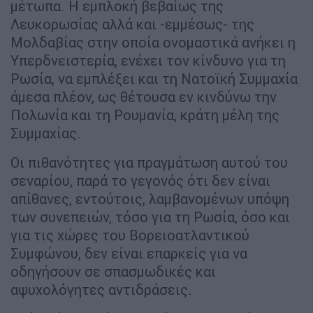
μέτωπα. Η εμπλοκή βεβαίως της
Λευκορωσίας αλλά και -εμμέσως- της
Μολδαβίας στην οποία ονομαστικά ανήκει η
Υπερδνειστερία, ενέχει τον κίνδυνο για τη
Ρωσία, να εμπλέξει και τη Νατοϊκή Συμμαχία
άμεσα πλέον, ως θέτουσα εν κινδύνω την
Πολωνία και τη Ρουμανία, κράτη μέλη της
Συμμαχίας.
Οι πιθανότητες για πραγμάτωση αυτού του
σεναρίου, παρά το γεγονός ότι δεν είναι
απίθανες, εντούτοις, λαμβανομένων υπόψη
των συνεπειών, τόσο για τη Ρωσία, όσο και
για τις χώρες του Βορειοατλαντικού
Συμφώνου, δεν είναι επαρκείς για να
οδηγήσουν σε σπασμωδικές και
αψυχολόγητες αντιδράσεις.