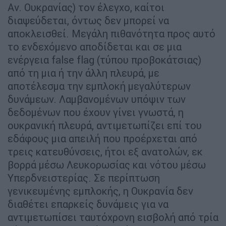
Αν. Ουκρανίας) τον έλεγχο, καίτοι
διαψεύδεται, όντως δεν μπορεί να
αποκλεισθεί. Μεγάλη πιθανότητα προς αυτό
το ενδεχόμενο αποδίδεται και σε μια
ενέργεια false flag (τύπου προβοκάτσιας)
από τη μια ή την άλλη πλευρά, με
αποτέλεσμα την εμπλοκή μεγαλύτερων
δυνάμεων. Λαμβανομένων υπόψιν των
δεδομένων που έχουν γίνει γνωστά, η
ουκρανική πλευρά, αντιμετωπίζει επί του
εδάφους μια απειλή που προέρχεται από
τρεις κατευθύνσεις, ήτοι εξ ανατολών, εκ
βορρά μέσω Λευκορωσίας και νότου μέσω
Υπερδνειστερίας. Σε περίπτωση
γενικευμένης εμπλοκής, η Ουκρανία δεν
διαθέτει επαρκείς δυνάμεις για να
αντιμετωπίσει ταυτόχρονη εισβολή από τρία