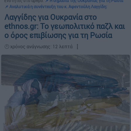
Ενότητες στο άρθρο:
📌 Η σημασία της Ουκρανίας για τη Ρωσία
📌 Αναλυτικά η συνέντευξη του κ. Αφεντούλη Λαγγίδη:
Λαγγίδης για Ουκρανία στο
ethnos.gr: Το γεωπολιτικό παζλ και
ο όρος επιβίωσης για τη Ρωσία
🕛 χρόνος ανάγνωσης: 12 λεπτά ┋