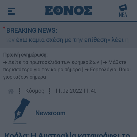
BREAKING NEWS:
Δεν έχω καμία σχέση με την επίθεση» λέει η 46χ
Πρωινή ενημέρωση:
➔ Δείτε τα πρωτοσέλιδα των εφημερίδων
|
➔ Μάθετε
περισσότερα για τον καιρό σήμερα
|
➔ Εορτολόγιο: Ποιοι
γιορτάζουν σήμερα
┋
Κόσμος
┋
11.02.2022 11:40
Newsroom
Κοάλα: Η Αυστραλία καταγράφει το