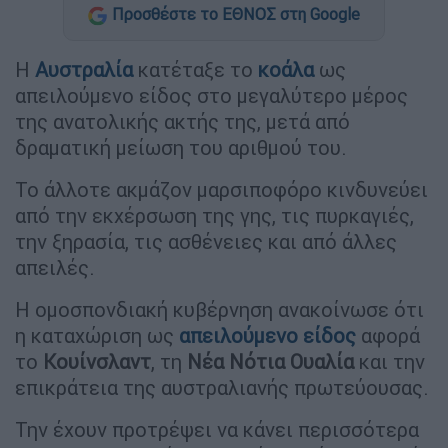
Προσθέστε το ΕΘΝΟΣ στη Google
Η
Αυστραλία
κατέταξε το
κοάλα
ως
απειλούμενο είδος στο μεγαλύτερο μέρος
της ανατολικής ακτής της, μετά από
δραματική μείωση του αριθμού του.
Το άλλοτε ακμάζον μαρσιποφόρο κινδυνεύει
από την εκχέρσωση της γης, τις πυρκαγιές,
την ξηρασία, τις ασθένειες και από άλλες
απειλές.
Η ομοσπονδιακή κυβέρνηση ανακοίνωσε ότι
η καταχώριση ως
απειλούμενο είδος
αφορά
το
Κουίνσλαντ
, τη
Νέα Νότια Ουαλία
και την
επικράτεια της αυστραλιανής πρωτεύουσας.
Την έχουν προτρέψει να κάνει περισσότερα