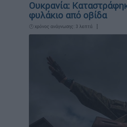
Ουκρανία: Καταστράφη
φυλάκιο από οβίδα
🕛 χρόνος ανάγνωσης: 3 λεπτά ┋