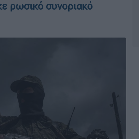
κε ρωσικό συνοριακό