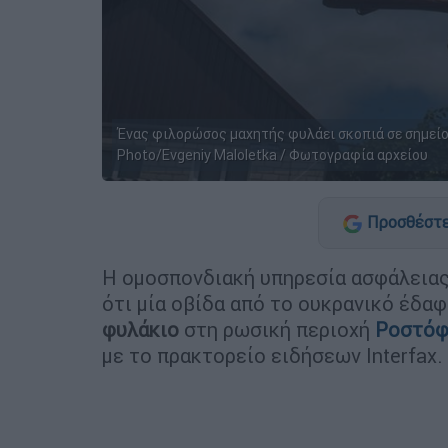
Ένας φιλορώσος μαχητής φυλάει σκοπιά σε σημείο
Photo/Evgeniy Maloletka / Φωτογραφία αρχείου
Προσθέστε
Η ομοσπονδιακή υπηρεσία ασφάλεια
ότι μία οβίδα από το ουκρανικό έδ
φυλάκιο
στη ρωσική περιοχή
Ροστό
με το πρακτορείο ειδήσεων Interfax.