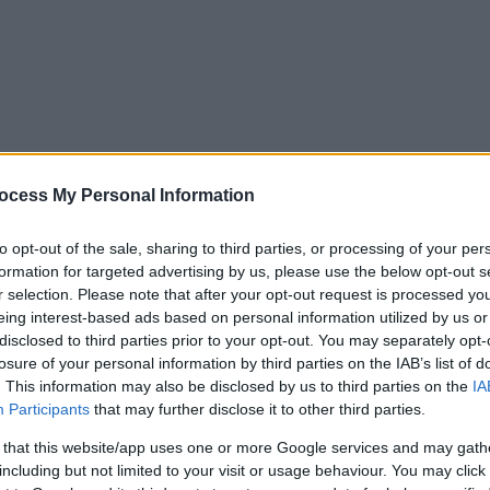
ocess My Personal Information
to opt-out of the sale, sharing to third parties, or processing of your per
formation for targeted advertising by us, please use the below opt-out s
r selection. Please note that after your opt-out request is processed y
eing interest-based ads based on personal information utilized by us or
disclosed to third parties prior to your opt-out. You may separately opt-
losure of your personal information by third parties on the IAB’s list of
. This information may also be disclosed by us to third parties on the
IA
Participants
that may further disclose it to other third parties.
 150 μέτρων από σύνορα Ρωσίας-
Ουκρανίας
,
 that this website/app uses one or more Google services and may gath
x.
including but not limited to your visit or usage behaviour. You may click 
ήκος της γραμμής επαφής μεταξύ των