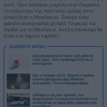
αυτή. Πριν ξεσπάσει η κρίση στην Ουκρανία,
το επίκεντρο της πολιτικής κρίσης στον
κόσμο ήταν η Μεσόγειος. Έχουμε έναν
φάκελο συνεργασίας μεταξύ Τουρκίας και
Ισραήλ για τη Μεσόγειο. Αυτή η επίσκεψη θα
είναι ένα σημείο καμπής».
Διαβάστε ακόμη
Δημιούργησαν με AI νέους ιούς μέσα σε
λίγες ώρες - Γιατί προβληματίζονται οι
επιστήμονες
Σαν το τρομακτικό It: 15χρονο ντυμένος
κλόουν μαχαίρωσε μέχρι θανάτου
ηλικιωμένο - Τον κατέγραψε κάμερα
«Πόλεμος» για τους χρόνους των
δρομολογίων: Τα σωματεία απαντούν στις
καταγγελίες, οι παρατάξεις περνούν στην
αντεπίθεση