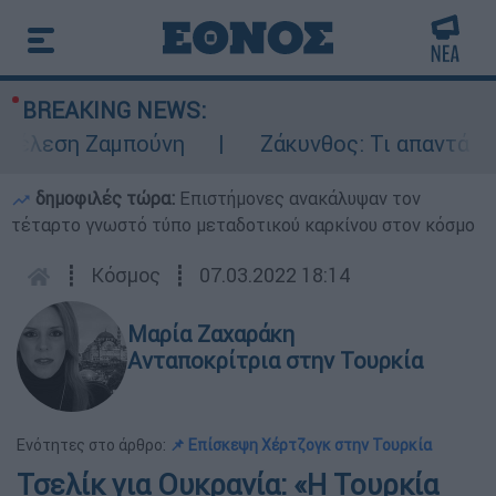
BREAKING NEWS:
έλεση Ζαμπούνη
Ζάκυνθος: Τι απαντά η ΕΛ
δημοφιλές τώρα:
Επιστήμονες ανακάλυψαν τον
τέταρτο γνωστό τύπο μεταδοτικού καρκίνου στον κόσμο
┋
Κόσμος
┋
07.03.2022 18:14
Μαρία Ζαχαράκη
Ανταποκρίτρια στην Τουρκία
Ενότητες στο άρθρο:
📌 Επίσκεψη Χέρτζογκ στην Τουρκία
Τσελίκ για Ουκρανία: «Η Τουρκία