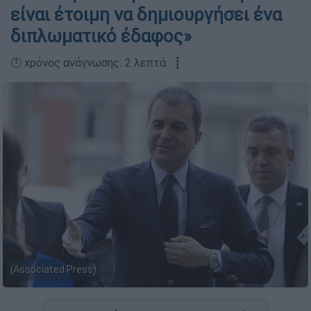
είναι έτοιμη να δημιουργήσει ένα
διπλωματικό έδαφος»
🕛 χρόνος ανάγνωσης: 2 λεπτά ┋
(Associated Press)