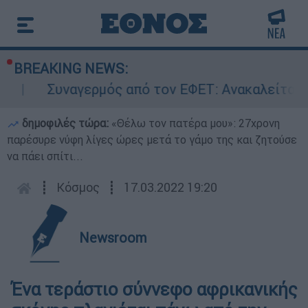
BREAKING NEWS:
Συναγερμός από τον ΕΦΕΤ: Ανακαλείται γν
δημοφιλές τώρα:
«Θέλω τον πατέρα μου»: 27χρονη
παρέσυρε νύφη λίγες ώρες μετά το γάμο της και ζητούσε
να πάει σπίτι...
┋
Κόσμος
┋
17.03.2022 19:20
Newsroom
Ένα τεράστιο σύννεφο αφρικανικής