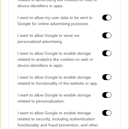
Αφρικανική σκόνη «σκεπάζει» την
device identifiers in apps.
Αθήνα
I want to allow my user data to be sent to
Εντυπωσιακές εικόνες από την εισβολή
Google for online advertising purposes.
της... Σαχάρας στο Λεκανοπέδιο
I want to allow Google to send me
personalized advertising.
I want to allow Google to enable storage
related to analytics like cookies on web or
device identifiers in apps.
I want to allow Google to enable storage
related to functionality of the website or app.
I want to allow Google to enable storage
related to personalization.
I want to allow Google to enable storage
related to security, including authentication
functionality and fraud prevention, and other