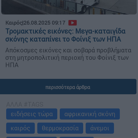
Καιρός
|
26.08.2025 09:17
Τρομακτικές εικόνες: Μεγα-καταιγίδα
σκόνης καταπίνει το Φοίνιξ των ΗΠΑ
Απόκοσμες εικόνες και σοβαρά προβλήματα
στη μητροπολιτική περιοχή του Φοίνιξ των
ΗΠΑ
περισσότερα άρθρα
ΑΛΛΑ #TAGS
ειδήσεις τώρα
αφρικανική σκόνη
καιρός
θερμοκρασία
άνεμοι