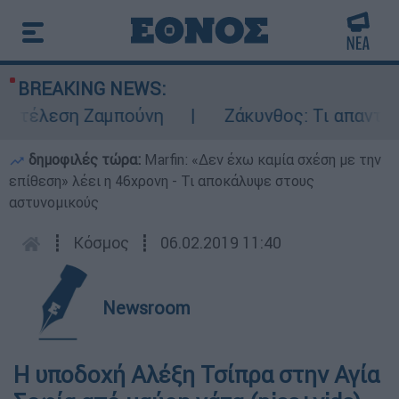
BREAKING NEWS:
εκτέλεση Ζαμπούνη
Ζάκυνθος: Τι απαντά η 
δημοφιλές τώρα:
Marfin: «Δεν έχω καμία σχέση με την
επίθεση» λέει η 46χρονη - Τι αποκάλυψε στους
αστυνομικούς
┋
Κόσμος
┋
06.02.2019 11:40
Newsroom
Η υποδοχή Αλέξη Τσίπρα στην Αγία