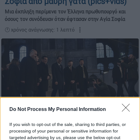
Σοφία από μαύρη γάτα (pics+vids)
Μια έκπληξη περίμενε τον Έλληνα πρωθυπουργό και
όσους τον συνόδευαν όταν έφτασαν στην Αγία Σοφία
🕛 χρόνος ανάγνωσης: 1 λεπτό ┋
Do Not Process My Personal Information
(DHA via AP)
If you wish to opt-out of the sale, sharing to third parties, or
processing of your personal or sensitive information for
targeted advertising by us, please use the below opt-out