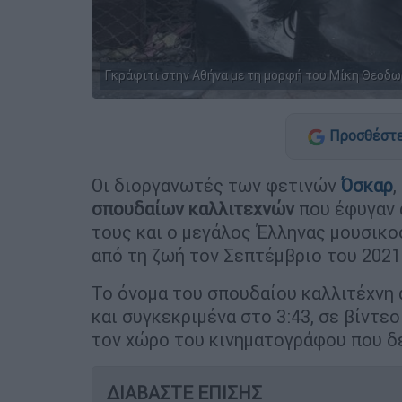
Γκράφιτι στην Αθήνα με τη μορφή του Μίκη Θεο
Προσθέστε
Οι διοργανωτές των φετινών
Όσκαρ
,
σπουδαίων καλλιτεχνών
που έφυγαν 
τους και ο μεγάλος Έλληνας μουσικ
από τη ζωή τον Σεπτέμβριο του 2021
Το όνομα του σπουδαίου καλλιτέχνη 
και συγκεκριμένα στο 3:43, σε βίντ
τον χώρο του κινηματογράφου που δε
ΔΙΑΒΑΣΤΕ ΕΠΙΣΗΣ