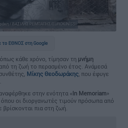
δωράκη / ΒΑΣΙΛΗΣ ΡΕΜΠΑΠΗΣ/EUROKINISSI
 το ΕΘΝΟΣ στη Google
 όπως κάθε χρόνο, τίμησαν τη
μνήμη
από τη ζωή το περασμένο έτος. Ανάμεσά
οσυνθέτης,
Μίκης Θεοδωράκης
, που έφυγε
.
αναφέρθηκε στην ενότητα «
In Memoriam
»
εο όπου οι διοργανωτές τιμούν πρόσωπα από
 βρίσκονται πια στη ζωή.