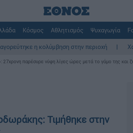
λλάδα
Κόσμος
Αθλητισμός
Ψυχαγωγία
Fo
 κολύμβηση στην περιοχή
Χανιά: 24χρονο
 27χρονη παρέσυρε νύφη λίγες ώρες μετά το γάμο της και ζη
οδωράκης: Τιμήθηκε στην
»