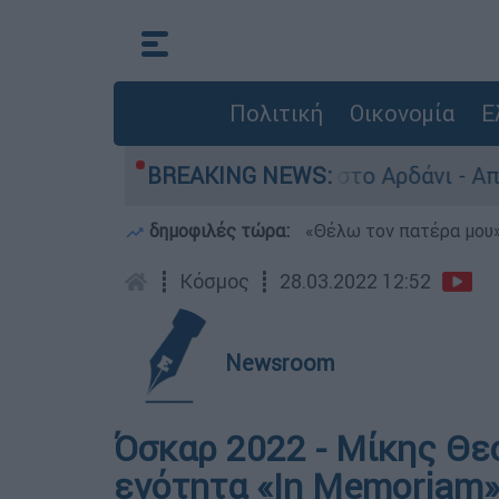
Πολιτική
Οικονομία
Ε
παλιά πυρομαχικά στο Αρδάνι - Απαγορεύτηκε η
BREAKING NEWS:
δημοφιλές τώρα:
«Θέλω τον πατέρα μου»:
┋
Κόσμος
┋
28.03.2022 12:52
Newsroom
Όσκαρ 2022 - Μίκης Θε
ενότητα «In Memoriam