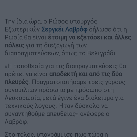
Την ίδια ώρα, ο Ρώσος υπουργός
Εξωτερικών
Σεργκέι Λαβρόφ
δήλωσε ότι η
Ρωσία θα είναι
έτοιμη να εξετάσει και άλλες
πόλεις
για τη διεξαγωγή των
διαπραγματεύσεων, όπως το Βελιγράδι.
«Η τοποθεσία για τις διαπραγματεύσεις θα
πρέπει να είναι
αποδεκτή και από τις δύο
πλευρές
. Πραγματοποιήσαμε τρεις γύρους
συνομιλιών πρόσωπο με πρόσωπο στη
Λευκορωσία, μετά έγινε ένα διάλειμμα για
τεχνικούς λόγους. Ήταν δύσκολο να
συναντηθούμε απευθείας» ανέφερε ο
Λαβρόφ.
Στο τέλος, υπογράμμισε πως τώρα η