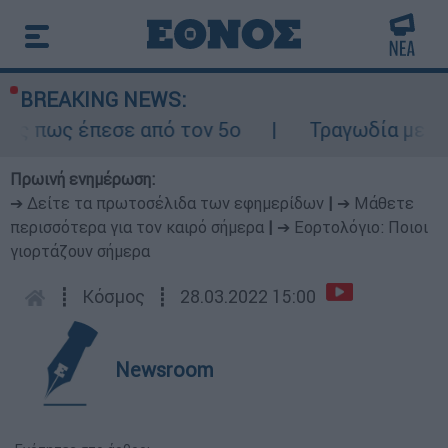
BREAKING NEWS:
έπεσε από τον 5ο
Τραγωδία με δύο νεκρο
Πρωινή ενημέρωση:
➔ Δείτε τα πρωτοσέλιδα των εφημερίδων
|
➔ Μάθετε
περισσότερα για τον καιρό σήμερα
|
➔ Εορτολόγιο: Ποιοι
γιορτάζουν σήμερα
┋
Κόσμος
┋
28.03.2022 15:00
Newsroom