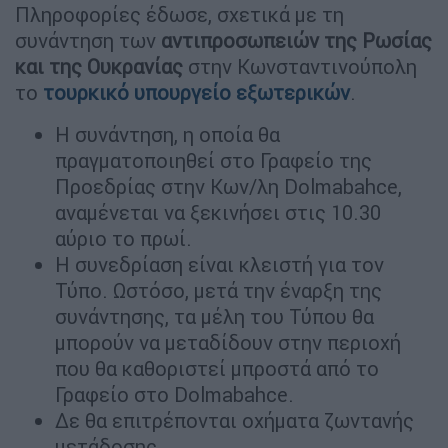
Πληροφορίες έδωσε, σχετικά με τη
συνάντηση των
αντιπροσωπειών της Ρωσίας
και της Ουκρανίας
στην Κωνσταντινούπολη
το
τουρκικό υπουργείο εξωτερικών
.
Η συνάντηση, η οποία θα
πραγματοποιηθεί στο Γραφείο της
Προεδρίας στην Κων/λη Dolmabahce,
αναμένεται να ξεκινήσει στις 10.30
αύριο το πρωί.
Η συνεδρίαση είναι κλειστή για τον
Τύπο. Ωστόσο, μετά την έναρξη της
συνάντησης, τα μέλη του Τύπου θα
μπορούν να μεταδίδουν στην περιοχή
που θα καθοριστεί μπροστά από το
Γραφείο στο Dolmabahce.
Δε θα επιτρέπονται οχήματα ζωντανής
μετάδοσης.