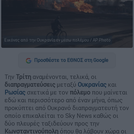
Εικόνες από την Ουκρανία εν μέσω πολέμου / AP Photo
Προσθέστε το ΕΘΝΟΣ στη Google
Την
Τρίτη
αναμένονται, τελικά, οι
διαπραγματεύσεις
μεταξύ
Ουκρανίας
και
Ρωσίας
σχετικά με τον
πόλεμο
που μαίνεται
εδώ και περισσότερο από έναν μήνα, όπως
προκύπτει από Ουκρανό διαπραγματευτή τον
οποίο επικαλείται το Sky News καθώς οι
δύο πλευρές ταξιδεύουν προς την
Κωνσταντινούπολη
όπου θα λάβουν χώρα οι