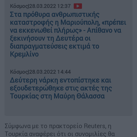
Κόσμος
|
28.03.2022 12:37
Στα πρόθυρα ανθρωπιστικής
καταστροφής η Μαριούπολη, «πρέπει
να εκκενωθεί πλήρως» - Απίθανο να
ξεκινήσουν τη Δευτέρα οι
διαπραγματεύσεις εκτιμά το
Κρεμλίνο
Κόσμος
|
28.03.2022 14:44
Δεύτερη νάρκη εντοπίστηκε και
εξουδετερώθηκε στις ακτές της
Τουρκίας στη Μαύρη Θάλασσα
Σύμφωνα με το πρακτορείο Reuters, η
Τουρκία αναφέρει ότι οι συνομιλίες θα