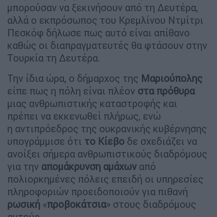
μπορούσαν να ξεκινήσουν από τη Δευτέρα,
αλλά ο εκπρόσωπος του Κρεμλίνου Ντμίτρι
Πεσκόφ δήλωσε πως αυτό είναι απίθανο
καθώς οι διαπραγματευτές θα φτάσουν στην
Τουρκία τη Δευτέρα.
Την ίδια ώρα, ο δήμαρχος της
Μαριούπολης
είπε πως η πόλη είναι πλέον
στα πρόθυρα
μιας ανθρωπιστικής καταστροφής και
πρέπει να εκκενωθεί πλήρως, ενώ
η αντιπρόεδρος της ουκρανικής κυβέρνησης
υπογράμμισε ότι
το Κίεβο
δε σχεδιάζει να
ανοίξει σήμερα ανθρωπιστικούς διαδρόμους
για την
απομάκρυνση αμάχων
από
πολιορκημένες πόλεις επειδή οι υπηρεσίες
πληροφοριών προειδοποιούν για πιθανή
ρωσική
«
προβοκάτσια
» στους διαδρόμους
αυτούς.