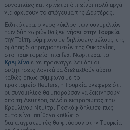
συνομιλίες και κρίνεται ότι είναι πολύ αργά
για αρχίσουν το απόγευμα της Δευτέρας.
Ειδικότερα, ο νέος κύκλος των συνομιλιών
των δύο χωρών θα ξεκινήσει
στην Τουρκία
την Τρίτη
, σύμφωνα με δηλώσεις μέλους της
ομάδας διαπραγματευτών της Ουκρανίας,
στο πρακτορείο Interfax. Νωρίτερα, το
Κρεμλίνο
είχε προαναγγείλει ότι οι
συζητήσεις λογικά θα διεξαχθούν αύριο
καθώς όπως σύμφωνα με το
πρακτορείο Reuters, η Τουρκία ανέφερε ότι
οι συνομιλίες θα μπορούσαν να ξεκινήσουν
από τη Δευτέρα, αλλά ο εκπρόσωπος του
Κρεμλίνου Ντμίτρι Πεσκόφ δήλωσε πως
αυτό είναι απίθανο καθώς οι
διαπραγματευτές θα φτάσουν στην Τουρκία