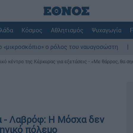
λάδα
Κόσμος
Αθλητισμός
Ψυχαγωγία
F
οσκόπιο» ο ρόλος του ναυαγοσώστη
Συναγε
ρικό κέντρο της Κέρκυρας για εξετάσεις - «Με θάρρος, θα σ
 - Λαβρόφ: Η Μόσχα δεν
ρηνικό πόλεμο