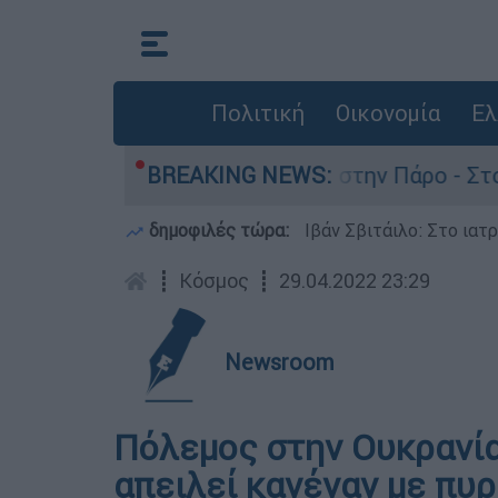
Πολιτική
Οικονομία
Ελ
 τον θάνατο του 4χρονου στην Πάρο - Στο «μικρ
BREAKING NEWS:
δημοφιλές τώρα:
Ιβάν Σβιτάιλο: Στο ιατ
┋
Κόσμος
┋
29.04.2022 23:29
Newsroom
Πόλεμος στην Ουκρανία
απειλεί κανέναν με πυ