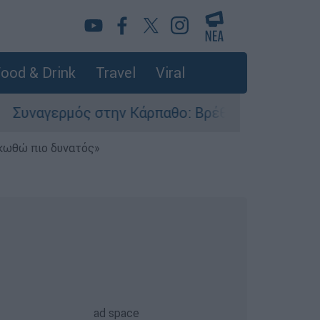
ood & Drink
Travel
Viral
ρμός στην Κάρπαθο: Βρέθηκαν παλιά πυρομαχικά
ηκωθώ πιο δυνατός»