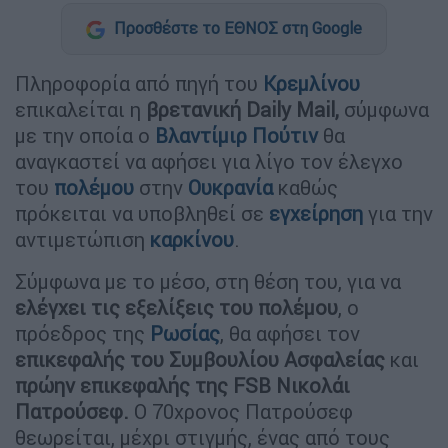
Προσθέστε το ΕΘΝΟΣ στη Google
Πληροφορία από πηγή του
Κρεμλίνου
επικαλείται η
βρετανική Daily Mail,
σύμφωνα
με την οποία ο
Βλαντίμιρ Πούτιν
θα
αναγκαστεί να αφήσει για λίγο τον έλεγχο
του
πολέμου
στην
Ουκρανία
καθώς
πρόκειται να υποβληθεί σε
εγχείρηση
για την
αντιμετώπιση
καρκίνου
.
Σύμφωνα με το μέσο, στη θέση του, για να
ελέγχει τις εξελίξεις του πολέμου
, ο
πρόεδρος της
Ρωσίας
, θα αφήσει τον
επικεφαλής του Συμβουλίου Ασφαλείας
και
πρώην επικεφαλής της FSB Νικολάι
Πατρούσεφ.
Ο 70χρονος Πατρούσεφ
θεωρείται, μέχρι στιγμής, ένας από τους