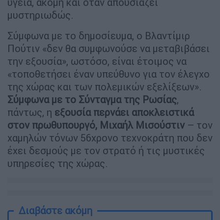
υγεία, ακόμη και όταν απουσιάζει
μυστηριωδώς.
Σύμφωνα με το δημοσίευμα, ο Βλαντίμιρ
Πούτιν «δεν θα συμφωνούσε να μεταβιβάσει
την εξουσία», ωστόσο, είναι έτοιμος να
«τοποθετήσει έναν υπεύθυνο για τον έλεγχο
της χώρας και των πολεμικών εξελίξεων».
Σύμφωνα με το Σύνταγμα της Ρωσίας
,
πάντως, η
εξουσία περνάει αποκλειστικά
στον πρωθυπουργό, Μιχαήλ Μισούστιν
– τον
χαμηλών τόνων 56χρονο τεχνοκράτη που δεν
έχει δεσμούς με τον στρατό ή τις μυστικές
υπηρεσίες της χώρας.
Διαβάστε ακόμη