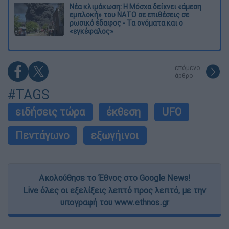
Νέα κλιμάκωση: Η Μόσχα δείχνει «άμεση
εμπλοκή» του ΝΑΤΟ σε επιθέσεις σε
ρωσικό έδαφος - Τα ονόματα και ο
«εγκέφαλος»
επόμενο
άρθρο
#TAGS
ειδήσεις τώρα
έκθεση
UFO
Πεντάγωνο
εξωγήινοι
Ακολούθησε το Έθνος στο Google News!
Live όλες οι εξελίξεις λεπτό προς λεπτό, με την
υπογραφή του www.ethnos.gr