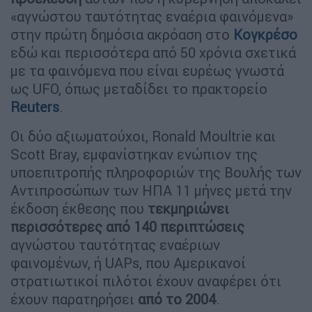
«αγνώστου ταυτότητας εναέρια φαινόμενα»
στην πρώτη δημόσια ακρόαση στο
Κογκρέσο
εδώ και περισσότερα από 50 χρόνια σχετικά
με τα φαινόμενα που είναι ευρέως γνωστά
ως UFO, όπως μεταδίδει το πρακτορείο
Reuters
.
Οι δύο αξιωματούχοι, Ronald Moultrie και
Scott Bray, εμφανίστηκαν ενώπιον της
υποεπιτροπής πληροφοριών της Βουλής των
Αντιπροσώπων των ΗΠΑ 11 μήνες μετά την
έκδοση έκθεσης που
τεκμηριώνει
περισσότερες από 140 περιπτώσεις
αγνώστου ταυτότητας εναέριων
φαινομένων, ή UAPs, που Αμερικανοί
στρατιωτικοί πιλότοι έχουν αναφέρει ότι
έχουν παρατηρήσει
από το 2004
.