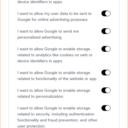
device identifiers in apps.
I want to allow my user data to be sent to
Google for online advertising purposes.
I want to allow Google to send me
personalized advertising.
I want to allow Google to enable storage
related to analytics like cookies on web or
device identifiers in apps.
I want to allow Google to enable storage
related to functionality of the website or app.
I want to allow Google to enable storage
«Τα UAP είναι ανεξήγητα, αλλά
related to personalization.
πραγματικά»
I want to allow Google to enable storage
related to security, including authentication
Ο πρόεδρος της υποεπιτροπής Andre Carson
functionality and fraud prevention, and other
δήλωσε ότι είναι
σημαντικό
για το
user protection.