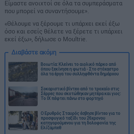
Είμαστε ανοιχτοί σε όλα τα συμπεράσματα
που μπορεί να συναντήσουμε».
«Θέλουμε να ξέρουμε τι υπάρχει εκεί έξω
όσο και εσείς θέλετε να ξέρετε τι υπάρχει
εκεί έξω», δήλωσε ο Moultrie.
Διαβάστε ακόμη
Βοιωτία: Κλείνει το αιολικό πάρκο από
όπου ξεκίνησε η φωτιά - Στο στόχαστρο
όλα τα έργα του συλληφθέντα δημάρχου
Σοκαριστικό βίντεο από το τροχαίο στις
Σέρρες που σκοτώθηκαν μητέρα και γιος:
Το ΙΧ πέφτει πάνω στο φορτηγό
Ο Ερυθρός Σταυρός έσβησε βίντεο για το
προσφυγικό ταξίδι του 26χρονου
κατηγορούμενου για τη δολοφονία της
Ελίζαμπεθ