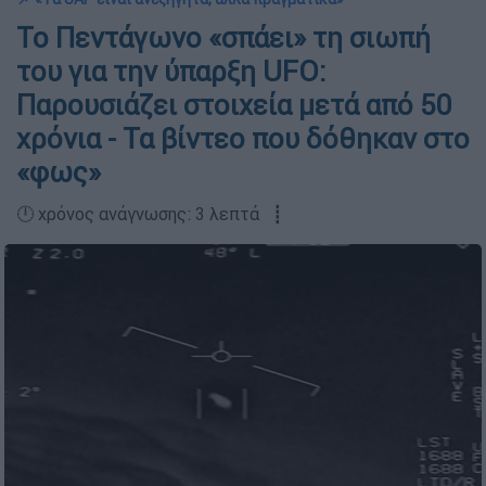
Το Πεντάγωνο «σπάει» τη σιωπή
του για την ύπαρξη UFO:
Παρουσιάζει στοιχεία μετά από 50
χρόνια - Τα βίντεο που δόθηκαν στο
«φως»
🕛 χρόνος ανάγνωσης: 3 λεπτά ┋