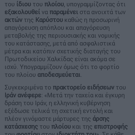
του
ίδιου
του
πλοίου
, υπογραμμίζοντας ότι
εξακολουθεί
να
παραμένει
στα ανοιχτά των
ακτών
της
Καρύστου
καθώς η προσωρινή
απαγόρευση απόπλου και απαγόρευση
μεταβολής της περιουσιακής και νομικής
του κατάστασης, μετά από ασφαλιστικά
μέτρα και κατόπιν σχετικής διαταγής του
Πρωτοδικείου Χαλκίδας είναι ακόμα σε
ισχύ. Υπογραμμίζουν όμως ότι το φορτίο
του πλοίου
αποδεσμεύεται
.
Συγκεκριμένα το
πρακτορείο
ειδήσεων
του
Ιράν
ανέφερε
: «Μετά την ταχεία και έγκυρη
δράση του Ιράν, η ελληνική κυβέρνηση
εξέδωσε τελικά τη σχετική εντολή και
πλέον γινόμαστε μάρτυρες της
άρσης
κατάσχεσης
του
πλοίου
και της
επιστροφής
του
φορτίου
στον
ιδιοκτήτη
του
». Σε κάθε