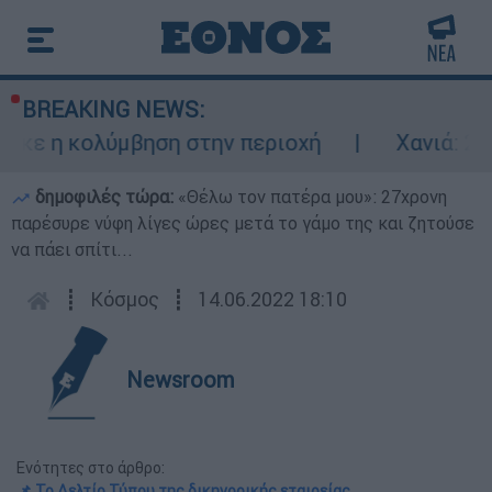
BREAKING NEWS:
 κολύμβηση στην περιοχή
Χανιά: 24χρονο
δημοφιλές τώρα:
«Θέλω τον πατέρα μου»: 27χρονη
παρέσυρε νύφη λίγες ώρες μετά το γάμο της και ζητούσε
να πάει σπίτι...
┋
Κόσμος
┋
14.06.2022 18:10
Newsroom
Ενότητες στο άρθρο:
📌 Το Δελτίο Τύπου της δικηγορικής εταιρείας