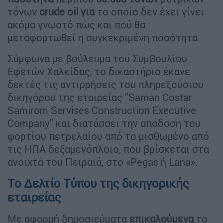
τόνων
crude
oil για
το οποίο δεν έχει γίνει
ακόμα γνωστό πώς και πού θα
μεταφορτωθεί η συγκεκριμένη ποσότητα.
Σύμφωνα με βούλευμα του Συμβουλίου
Εφετών Χαλκίδας, το δικαστήριο έκανε
δεκτές τις αντιρρήσεις του πληρεξούσιου
δικηγόρου της εταιρείας "Saman Costar
Samirom Servises Construction Executive
Company" και διατάσσει την απόδοση του
φορτίου πετρελαίου από το μισθωμένο από
τις ΗΠΑ δεξαμενόπλοιο, που βρίσκεται στα
ανοιχτά του Πειραιά, στο «Pegas ή Lana».
Το Δελτίο Τύπου της δικηγορικής
εταιρείας
Με αφορμή δημοσιεύματα
επικαλούμενα
το