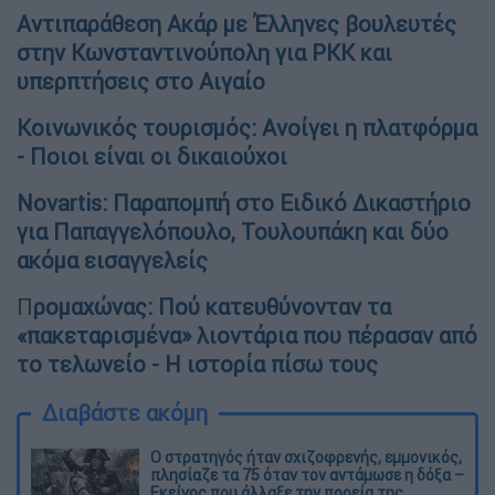
Αντιπαράθεση Ακάρ με Έλληνες βουλευτές
στην Κωνσταντινούπολη για ΡΚΚ και
υπερπτήσεις στο Αιγαίο
Κοινωνικός τουρισμός: Ανοίγει η πλατφόρμα
- Ποιοι είναι οι δικαιούχοι
Novartis: Παραπομπή στο Ειδικό Δικαστήριο
για Παπαγγελόπουλο, Τουλουπάκη και δύο
ακόμα εισαγγελείς
Π
ρομαχώνας: Πού κατευθύνονταν τα
«πακεταρισμένα» λιοντάρια που πέρασαν από
το τελωνείο - Η ιστορία πίσω τους
Διαβάστε ακόμη
O στρατηγός ήταν σχιζοφρενής, εμμονικός,
πλησίαζε τα 75 όταν τον αντάμωσε η δόξα –
Εκείνος που άλλαξε την πορεία της