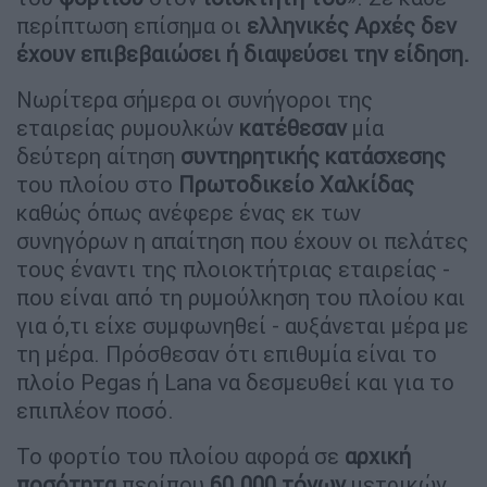
περίπτωση επίσημα οι
ελληνικές Αρχές δεν
έχουν επιβεβαιώσει ή διαψεύσει την είδηση.
Νωρίτερα σήμερα οι συνήγοροι της
εταιρείας ρυμουλκών
κατέθεσαν
μία
δεύτερη αίτηση
συντηρητικής
κατάσχεσης
του πλοίου στο
Πρωτοδικείο
Χαλκίδας
καθώς όπως ανέφερε ένας εκ των
συνηγόρων η απαίτηση που έχουν οι πελάτες
τους έναντι της πλοιοκτήτριας εταιρείας -
που είναι από τη ρυμούλκηση του πλοίου και
για ό,τι είχε συμφωνηθεί - αυξάνεται μέρα με
τη μέρα. Πρόσθεσαν ότι επιθυμία είναι το
πλοίο Pegas ή Lana να δεσμευθεί και για το
επιπλέον ποσό.
Το φορτίο του πλοίου αφορά σε
αρχική
ποσότητα
περίπου
60.000 τόνων
μετρικών