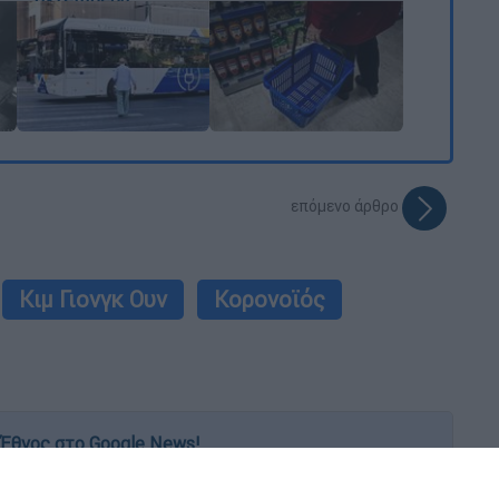
επόμενο άρθρο
Κιμ Γιονγκ Ουν
Κορονοϊός
Έθνος στο Google News!
 λεπτό, με την υπογραφή του www.ethnos.gr