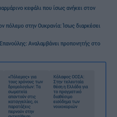
αρμάρινο κεφάλι που ίσως ανήκει στον
ν πόλεμο στην Ουκρανία: Ίσως διαρκέσει
 Σπανούλης: Αναλαμβάνει προπονητής στο
«Πόλεμος» για
Κόλαφος ΟΟΣΑ:
τους χρόνους των
Στην τελευταία
δρομολογίων: Τα
θέση η Ελλάδα για
σωματεία
το πραγματικό
απαντούν στις
διαθέσιμο
καταγγελίες, οι
εισόδημα των
παρατάξεις
νοικοκυριών
περνούν στην
αντεπίθεση