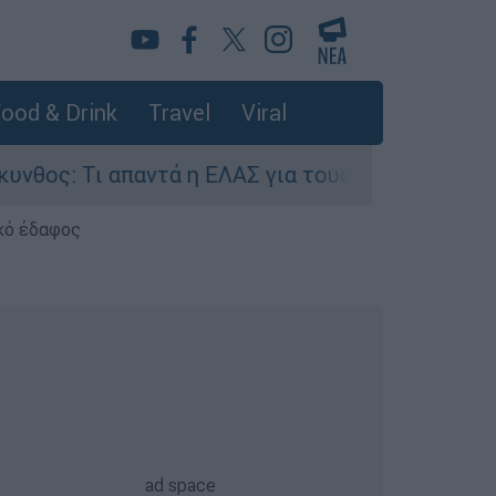
ood & Drink
Travel
Viral
Τι απαντά η ΕΛΑΣ για τους 8 βιασμούς τουριστρι
κό έδαφος