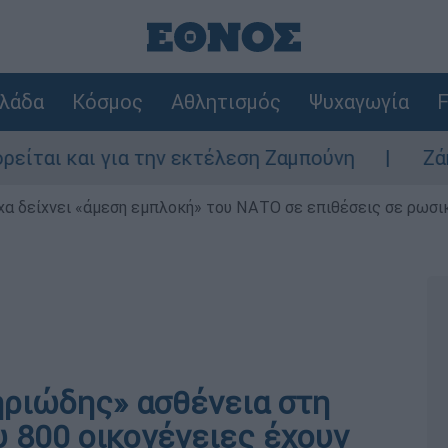
λάδα
Κόσμος
Αθλητισμός
Ψυχαγωγία
F
αι για την εκτέλεση Ζαμπούνη
Ζάκυνθος: 
α δείχνει «άμεση εμπλοκή» του ΝΑΤΟ σε επιθέσεις σε ρωσι
ηριώδης» ασθένεια στη
υ 800 οικογένειες έχουν