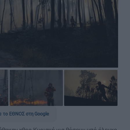
 το ΕΘΝΟΣ στη Google
θηκαν χθες Κυριακή για θέσουν υπό έλεγχο