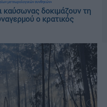
ραίων μετεωρολογικών συνθηκών»
ι καύσωνας δοκιμάζουν τη
υναγερμού ο κρατικός