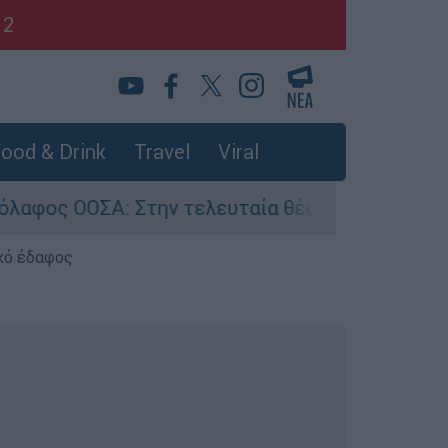
12
ood & Drink
Travel
Viral
Στην τελευταία θέση η Ελλάδα για το πραγματι
κό έδαφος