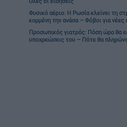
Όλες οι ειδήσεις
Φυσικό αέριο: Η Ρωσία κλείνει τη σ
κομμένη την ανάσα – Φόβοι για νέες
Προσωπικός γιατρός: Πόση ώρα θα εξε
υποχρεώσεις του – Πότε θα πληρώνο