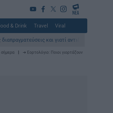
ood & Drink
Travel
Viral
τεύσεις και γιατί αντιδρούν οι ΗΠΑ
Κυνήγ
 σήμερα
|
➔ Εορτολόγιο: Ποιοι γιορτάζουν