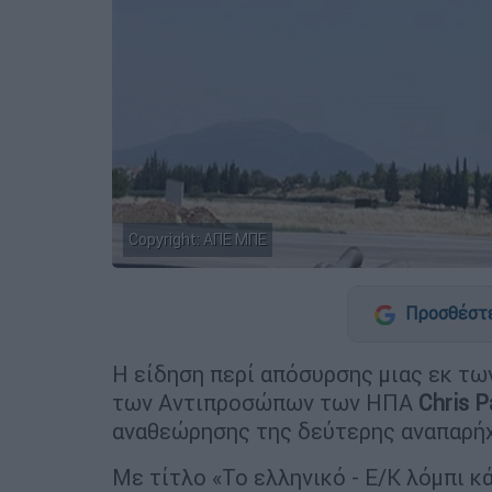
Copyright: AΠΕ ΜΠΕ
Προσθέστε
Η είδηση περί απόσυρσης μιας εκ τ
των Αντιπροσώπων των ΗΠΑ
Chris 
αναθεώρησης της δεύτερης αναπαρή
Με τίτλο «Το ελληνικό - Ε/Κ λόμπι κ