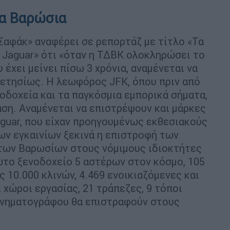
να Βαρώσια
Σαφάκ» αναφέρει σε ρεπορτάζ με τίτλο «Τα
η Jaguar» ότι «όταν η ΤΔΒΚ ολοκληρώσει το
έχει μείνει πίσω 3 χρόνια, αναμένεται να
 ετησίως. Η λεωφόρος JFK, όπου πριν από
νοδοχεία και τα παγκόσμια εμπορικά σήματα,
αση. Αναμένεται να επιστρέψουν και μάρκες
 Jaguar, που είχαν προηγουμένως εκθεσιακούς
ων εγκαινίων ξεκινά η επιστροφή των
 των Βαρωσίων στους νόμιμους ιδιοκτήτες
ρώτο ξενοδοχείο 5 αστέρων στον κόσμο, 105
 10.000 κλινών, 4.469 ενοικιαζόμενες και
 χώροι εργασίας, 21 τράπεζες, 9 τόποι
κινηματογράφου θα επιστραφούν στους