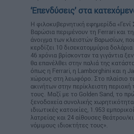
‘Επενδύσεις’ στα κατεχόμε
Η φιλοκυβερνητική εφημερίδα «Γενί 
Βαρώσια περιμένουν τη Ferrari και τ
άνοιγμα των κλειστών Βαρωσίων, που 
κερδίζει 10 δισεκατομμύρια δολάρια
46 χρόνια βρίσκονταν τα γιγάντια ξε
θα επανέλθει στην παλιά της κατάστ
όπως η Ferrari, η Lamborghini και η
χώρους στη λεωφόρο. Στο πλαίσιο τ
ακινήτων στην περίκλειστη περιοχή
τους. Μαζί με το Golden Sand, το π
ξενοδοχεία συνολικής χωρητικότητας
ιδιωτικές κατοικίες, 1.953 εμπορικοί
λατρείας και 24 αίθουσες θεάτρου/
νόμιμους ιδιοκτήτες τους».