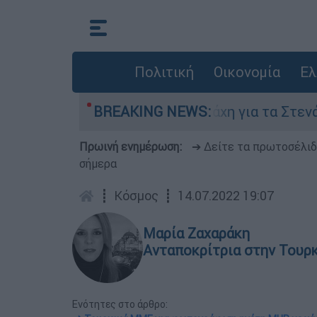
Πολιτική
Οικονομία
Ελ
Αυγούστου
BREAKING NEWS:
Η μάχη για τα Στενά του Ορμού
Πρωινή ενημέρωση:
➔ Δείτε τα πρωτοσέλι
σήμερα
┋
Κόσμος
┋
14.07.2022 19:07
Μαρία Ζαχαράκη
Ανταποκρίτρια στην Τουρ
Ενότητες στο άρθρο: