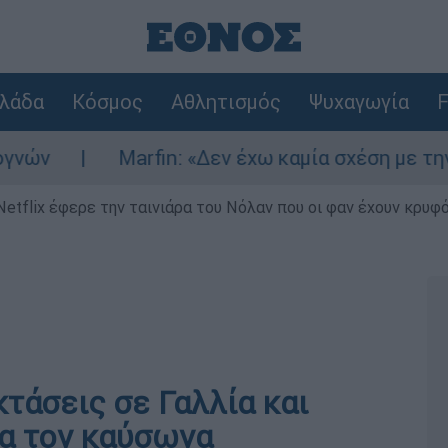
λάδα
Κόσμος
Αθλητισμός
Ψυχαγωγία
F
Marfin: «Δεν έχω καμία σχέση με την επίθε
Netflix έφερε την ταινιάρα του Νόλαν που οι φαν έχουν κρυφό
τάσεις σε Γαλλία και
ια τον καύσωνα