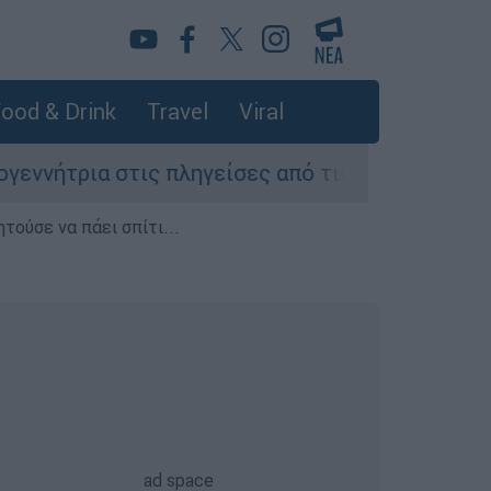
ood & Drink
Travel
Viral
 στις πληγείσες από τις πυρκαγιές περιοχές τη
τούσε να πάει σπίτι...