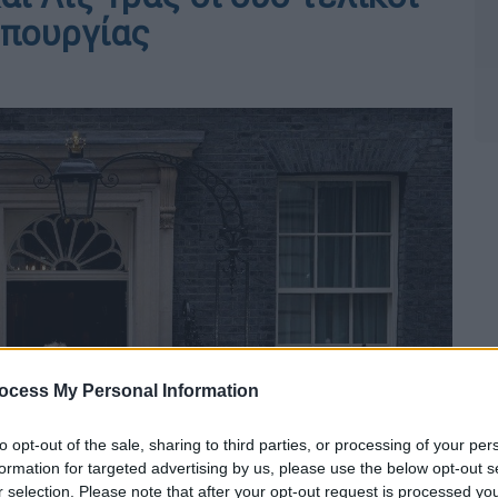
υπουργίας
ocess My Personal Information
to opt-out of the sale, sharing to third parties, or processing of your per
formation for targeted advertising by us, please use the below opt-out s
r selection. Please note that after your opt-out request is processed y