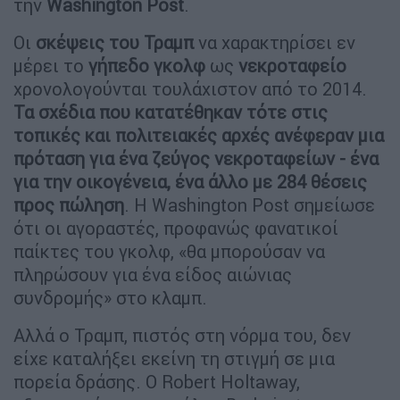
την
Washington Post
.
Οι
σκέψεις του Τραμπ
να χαρακτηρίσει εν
μέρει το
γήπεδο γκολφ
ως
νεκροταφείο
χρονολογούνται τουλάχιστον από το 2014.
Τα σχέδια που κατατέθηκαν τότε στις
τοπικές και πολιτειακές αρχές ανέφεραν μια
πρόταση για ένα ζεύγος νεκροταφείων - ένα
για την οικογένεια, ένα άλλο με 284 θέσεις
προς πώληση
. Η Washington Post σημείωσε
ότι οι αγοραστές, προφανώς φανατικοί
παίκτες του γκολφ, «θα μπορούσαν να
πληρώσουν για ένα είδος αιώνιας
συνδρομής» στο κλαμπ.
Αλλά ο Τραμπ, πιστός στη νόρμα του, δεν
είχε καταλήξει εκείνη τη στιγμή σε μια
πορεία δράσης. Ο Robert Holtaway,