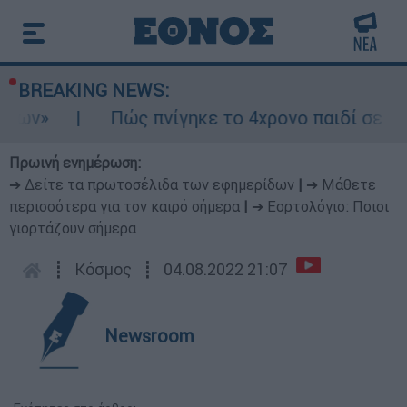
BREAKING NEWS:
Πώς πνίγηκε το 4χρονο παιδί σε πισίνα στη
Πρωινή ενημέρωση:
➔ Δείτε τα πρωτοσέλιδα των εφημερίδων
|
➔ Μάθετε
περισσότερα για τον καιρό σήμερα
|
➔ Εορτολόγιο: Ποιοι
γιορτάζουν σήμερα
┋
Κόσμος
┋
04.08.2022 21:07
Newsroom