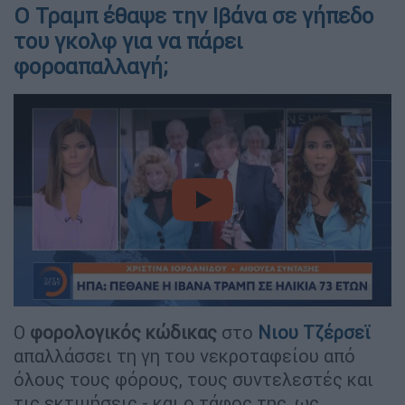
Ο Τραμπ έθαψε την Ιβάνα σε γήπεδο
του γκολφ για να πάρει
φοροαπαλλαγή;
video
Ο
φορολογικός κώδικας
στο
Νιου Τζέρσεϊ
απαλλάσσει τη γη του νεκροταφείου από
όλους τους φόρους, τους συντελεστές και
τις εκτιμήσεις - και ο τάφος της, ως