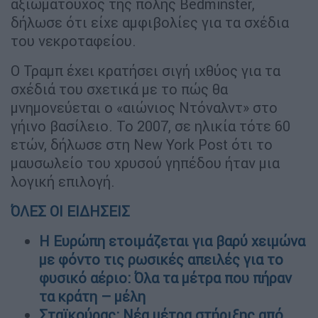
αξιωματούχος της πόλης Bedminster,
δήλωσε ότι είχε αμφιβολίες για τα σχέδια
του νεκροταφείου.
Ο Τραμπ έχει κρατήσει σιγή ιχθύος για τα
σχέδιά του σχετικά με το πώς θα
μνημονεύεται ο «αιώνιος Ντόναλντ» στο
γήινο βασίλειο. Το 2007, σε ηλικία τότε 60
ετών, δήλωσε στη New York Post ότι το
μαυσωλείο του χρυσού γηπέδου ήταν μια
λογική επιλογή.
ΌΛΕΣ ΟΙ ΕΙΔΗΣΕΙΣ
Η Ευρώπη ετοιμάζεται για βαρύ χειμώνα
με φόντο τις ρωσικές απειλές για το
φυσικό αέριο: Όλα τα μέτρα που πήραν
τα κράτη – μέλη
Σταϊκούρας: Νέα μέτρα στήριξης από