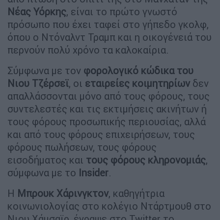
Νέας Υόρκης
, είναι το πρώτο γνωστό
πρόσωπο που έχει ταφεί στο γήπεδο γκολφ,
όπου ο Ντόναλντ Τραμπ και η οικογένειά του
περνούν πολύ χρόνο τα καλοκαίρια.
Σύμφωνα με τον
φορολογικό κώδικα του
Νιου Τζέρσεϊ
, οι
εταιρείες κοιμητηρίων
δεν
απαλλάσσονται μόνο από τους φόρους, τους
συντελεστές και τις εκτιμήσεις ακινήτων ή
τους φόρους προσωπικής περιουσίας, αλλά
και από τους φόρους επιχειρήσεων, τους
φόρους πωλήσεων, τους φόρους
εισοδήματος και
τους φόρους κληρονομιάς
,
σύμφωνα με το
Insider
.
Η
Μπρουκ Χάρινγκτον
, καθηγήτρια
κοινωνιολογίας στο κολέγιο Ντάρτμουθ στο
Νιου Χάμσαϊρ, έγραψε στο Twitter το