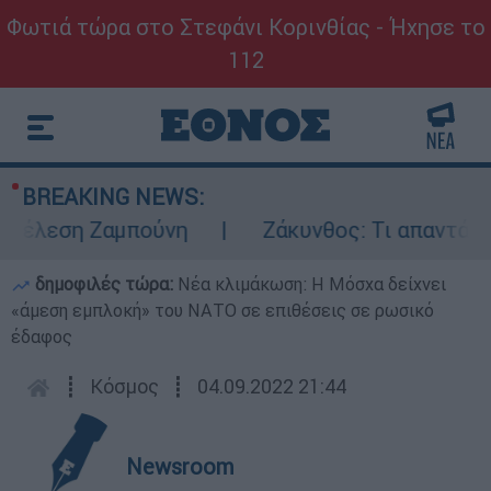
Φωτιά τώρα στο Στεφάνι Κορινθίας - Ήχησε το
112
BREAKING NEWS:
έλεση Ζαμπούνη
Ζάκυνθος: Τι απαντά η ΕΛ
δημοφιλές τώρα:
Νέα κλιμάκωση: Η Μόσχα δείχνει
«άμεση εμπλοκή» του ΝΑΤΟ σε επιθέσεις σε ρωσικό
έδαφος
┋
Κόσμος
┋
04.09.2022 21:44
Newsroom