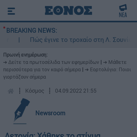
BREAKING NEWS:
Πώς έγινε το τροχαίο στη Λ. Σουνίου: Έ
Πρωινή ενημέρωση:
➔ Δείτε τα πρωτοσέλιδα των εφημερίδων
|
➔ Μάθετε
περισσότερα για τον καιρό σήμερα
|
➔ Εορτολόγιο: Ποιοι
γιορτάζουν σήμερα
┋
Κόσμος
┋
04.09.2022 21:55
Newsroom
Λετονία: Χάθηκε το στίγμα