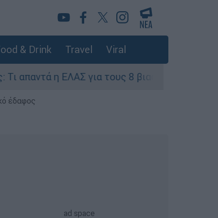
ood & Drink
Travel
Viral
παντά η ΕΛΑΣ για τους 8 βιασμούς τουριστριών -
κό έδαφος