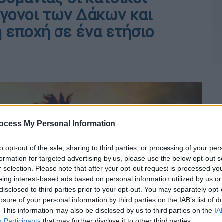
όγονοι των Δάκων και
 εποχή σε ένα ετήσιο
ocess My Personal Information
to opt-out of the sale, sharing to third parties, or processing of your per
formation for targeted advertising by us, please use the below opt-out s
r selection. Please note that after your opt-out request is processed y
eing interest-based ads based on personal information utilized by us or
disclosed to third parties prior to your opt-out. You may separately opt-
losure of your personal information by third parties on the IAB’s list of
. This information may also be disclosed by us to third parties on the
IA
Participants
that may further disclose it to other third parties.