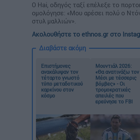
Ο Hai, οδηγός ταξί επέλεξε το πορτ
ομολόγησε: «Μου αρέσει πολύ ο Ντόν
στυλ μαλλιών».
Ακολουθήστε το ethnos.gr στο Insta
Διαβάστε ακόμη
Επιστήμονες
Μουντιάλ 2026:
ανακάλυψαν τον
«Θα ανατινάξω τον
τέταρτο γνωστό
Μέσι με τέσσερις
τύπο μεταδοτικού
βόμβες» - Οι
καρκίνου στον
τρομοκρατικές
κόσμο
απειλές που
ερεύνησε το FBI