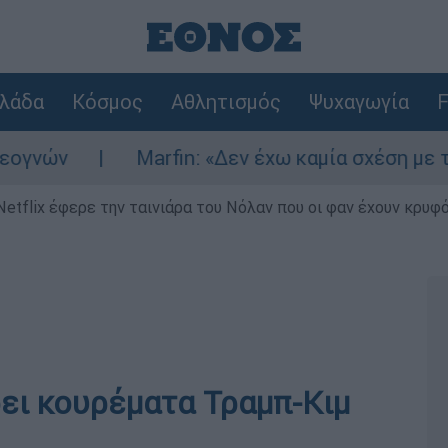
λάδα
Κόσμος
Αθλητισμός
Ψυχαγωγία
F
Marfin: «Δεν έχω καμία σχέση με την επί
Netflix έφερε την ταινιάρα του Νόλαν που οι φαν έχουν κρυφό
ει κουρέματα Τραμπ-Κιμ