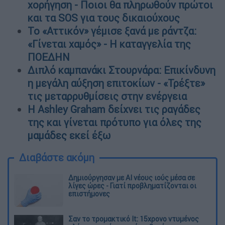
χορήγηση - Ποιοι θα πληρωθούν πρώτοι
και τα SOS για τους δικαιούχους
Το «Αττικόν» γέμισε ξανά με ράντζα:
«Γίνεται χαμός» - Η καταγγελία της
ΠΟΕΔΗΝ
Διπλό καμπανάκι Στουρνάρα: Επικίνδυνη
η μεγάλη αύξηση επιτοκίων - «Τρέξτε»
τις μεταρρυθμίσεις στην ενέργεια
Η Ashley Graham δείχνει τις ραγάδες
της και γίνεται πρότυπο για όλες της
μαμάδες εκεί έξω
Διαβάστε ακόμη
Δημιούργησαν με AI νέους ιούς μέσα σε
λίγες ώρες - Γιατί προβληματίζονται οι
επιστήμονες
Σαν το τρομακτικό It: 15χρονο ντυμένος