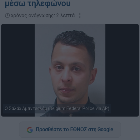
μέσω τηλεφώνου
🕛 χρόνος ανάγνωσης: 2 λεπτά ┋
Ο Σαλάχ Αμπντεσλάμ (Belgium Federal Police via AP)
Προσθέστε το ΕΘΝΟΣ στη Google