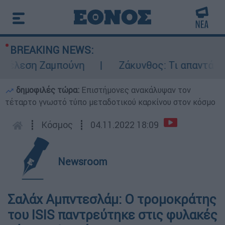
BREAKING NEWS:
έλεση Ζαμπούνη
Ζάκυνθος: Τι απαντά η ΕΛ
δημοφιλές τώρα:
Επιστήμονες ανακάλυψαν τον
τέταρτο γνωστό τύπο μεταδοτικού καρκίνου στον κόσμο
┋
Κόσμος
┋
04.11.2022 18:09
Newsroom
Σαλάχ Αμπντεσλάμ: Ο τρομοκράτης
του ISIS παντρεύτηκε στις φυλακές