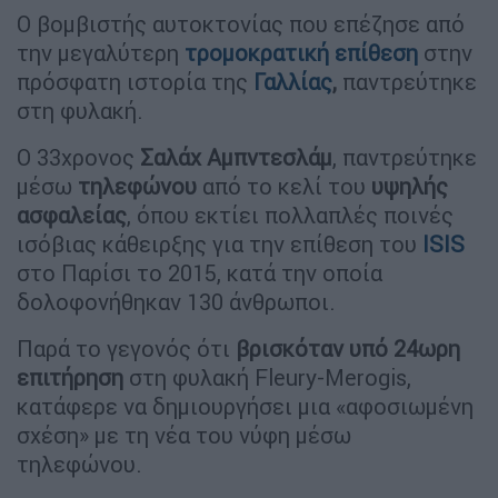
Ο βομβιστής αυτοκτονίας που επέζησε από
την μεγαλύτερη
τρομοκρατική επίθεση
στην
πρόσφατη ιστορία της
Γαλλίας
,
παντρεύτηκε
στη φυλακή.
Ο 33χρονος
Σαλάχ Αμπντεσλάμ
, παντρεύτηκε
μέσω
τηλεφώνου
από το κελί του
υψηλής
ασφαλείας
, όπου εκτίει πολλαπλές ποινές
ισόβιας κάθειρξης για την επίθεση του
ISIS
στο Παρίσι το 2015, κατά την οποία
δολοφονήθηκαν 130 άνθρωποι.
Παρά το γεγονός ότι
βρισκόταν υπό 24ωρη
επιτήρηση
στη φυλακή Fleury-Merogis,
κατάφερε να δημιουργήσει μια «αφοσιωμένη
σχέση» με τη νέα του νύφη μέσω
τηλεφώνου.