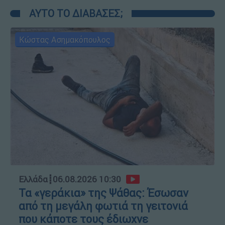
ΑΥΤΟ ΤΟ ΔΙΑΒΑΣΕΣ;
Κώστας Ασημακόπουλος
Ελλάδα
┋
06.08.2026 10:30
Τα «γεράκια» της Ψάθας: Έσωσαν
από τη μεγάλη φωτιά τη γειτονιά
που κάποτε τους έδιωχνε