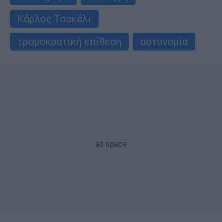
Κάρλος Τσακάλι
τρομοκρατική επίθεση
αστυνομία