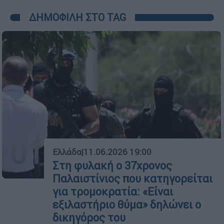
ΔΗΜΟΦΙΛΗ ΣΤΟ TAG
01
Ελλάδα
|
11.06.2026 19:00
Στη φυλακή ο 37χρονος
Παλαιστίνιος που κατηγορείται
για τρομοκρατία: «Είναι
εξιλαστήριο θύμα» δηλώνει ο
δικηγόρος του