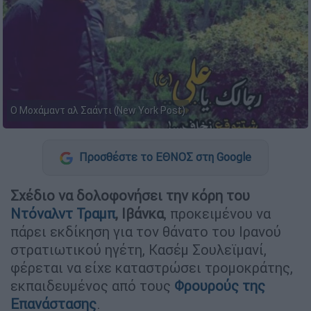
Ο Μοχάμαντ αλ Σαάντι (New York Post)
Προσθέστε το ΕΘΝΟΣ στη Google
Σχέδιο να δολοφονήσει την κόρη του
Ντόναλντ Τραμπ
, Ιβάνκα
, προκειμένου να
πάρει εκδίκηση για τον θάνατο του Ιρανού
στρατιωτικού ηγέτη, Κασέμ Σουλεϊμανί,
φέρεται να είχε καταστρώσει τρομοκράτης,
εκπαιδευμένος από τους
Φρουρούς της
Επανάστασης
.