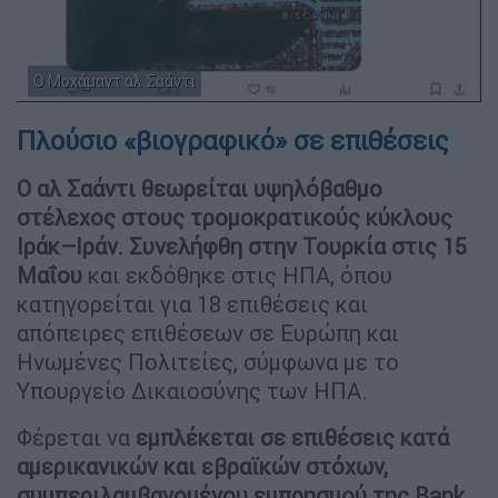
Ο Μοχάμαντ αλ Σαάντι
Πλούσιο «βιογραφικό» σε επιθέσεις
Ο αλ Σαάντι θεωρείται υψηλόβαθμο
στέλεχος στους τρομοκρατικούς κύκλους
Ιράκ–Ιράν. Συνελήφθη στην Τουρκία στις 15
Μαΐου
και εκδόθηκε στις ΗΠΑ, όπου
κατηγορείται για 18 επιθέσεις και
απόπειρες επιθέσεων σε Ευρώπη και
Ηνωμένες Πολιτείες, σύμφωνα με το
Υπουργείο Δικαιοσύνης των ΗΠΑ.
Φέρεται να
εμπλέκεται σε επιθέσεις κατά
αμερικανικών και εβραϊκών στόχων,
συμπεριλαμβανομένου εμπρησμού της Bank