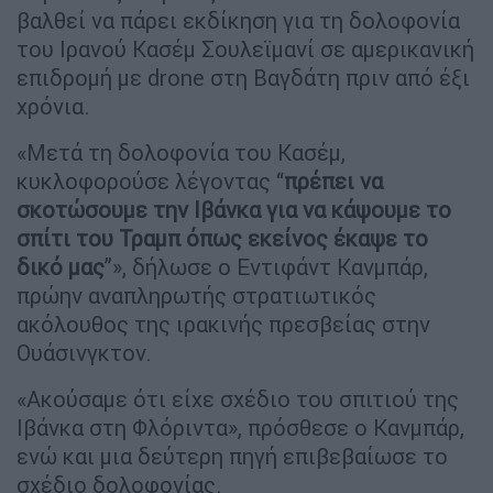
βαλθεί να πάρει εκδίκηση για τη δολοφονία
του Ιρανού Κασέμ Σουλεϊμανί σε αμερικανική
επιδρομή με drone στη Βαγδάτη πριν από έξι
χρόνια.
«Μετά τη δολοφονία του Κασέμ,
κυκλοφορούσε λέγοντας “
πρέπει να
σκοτώσουμε την Ιβάνκα για να κάψουμε το
σπίτι του Τραμπ όπως εκείνος έκαψε το
δικό μας
”», δήλωσε ο Εντιφάντ Κανμπάρ,
πρώην αναπληρωτής στρατιωτικός
ακόλουθος της ιρακινής πρεσβείας στην
Ουάσινγκτον.
«Ακούσαμε ότι είχε σχέδιο του σπιτιού της
Ιβάνκα στη Φλόριντα», πρόσθεσε ο Κανμπάρ,
ενώ και μια δεύτερη πηγή επιβεβαίωσε το
σχέδιο δολοφονίας.