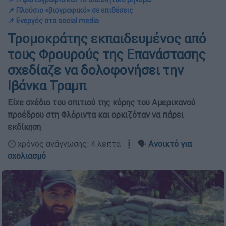
📌 Πλούσιο «βιογραφικό» σε επιθέσεις
📌 Ενεργός στα social media
Τρομοκράτης εκπαιδευμένος από
τους Φρουρούς της Επανάστασης
σχεδίαζε να δολοφονήσει την
Ιβάνκα Τραμπ
Είχε σχέδιο του σπιτιού της κόρης του Αμερικανού
προέδρου στη Φλόριντα και ορκιζόταν να πάρει
εκδίκηση
🕛 χρόνος ανάγνωσης: 4 λεπτά ┋ 🗣️
Ανοικτό για
σχολιασμό