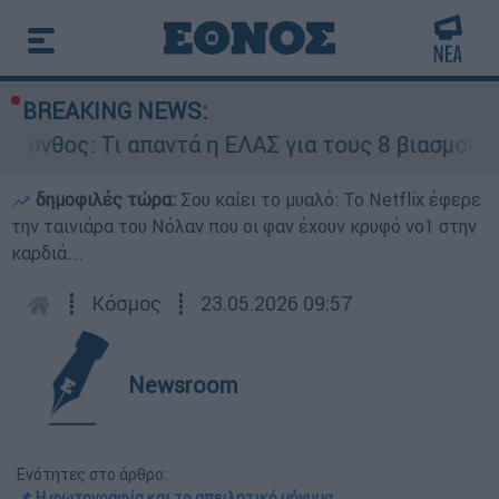
BREAKING NEWS:
ι απαντά η ΕΛΑΣ για τους 8 βιασμούς τουριστρι
δημοφιλές τώρα:
Σου καίει το μυαλό: Το Netflix έφερε
την ταινιάρα του Νόλαν που οι φαν έχουν κρυφό νο1 στην
καρδιά...
┋
Κόσμος
┋
23.05.2026 09:57
Newsroom
Ενότητες στο άρθρο:
📌 Η φωτογραφία και το απειλητικό μήνυμα