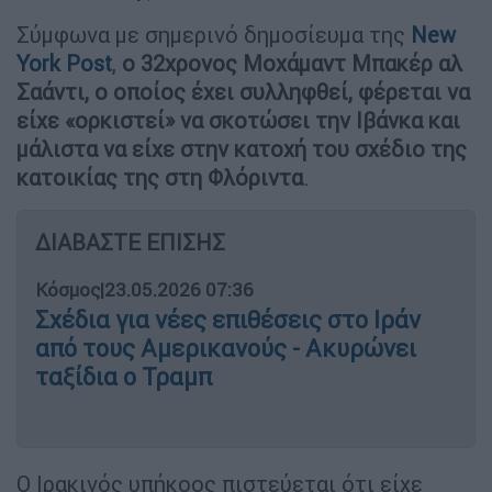
Σύμφωνα με σημερινό δημοσίευμα της
New
York Post
,
ο 32χρονος Μοχάμαντ Μπακέρ αλ
Σαάντι, ο οποίος έχει συλληφθεί, φέρεται να
είχε «ορκιστεί» να σκοτώσει την Ιβάνκα και
μάλιστα να είχε στην κατοχή του σχέδιο της
κατοικίας της στη Φλόριντα
.
ΔΙΑΒΑΣΤΕ ΕΠΙΣΗΣ
Κόσμος
|
23.05.2026 07:36
Σχέδια για νέες επιθέσεις στο Ιράν
από τους Αμερικανούς - Ακυρώνει
ταξίδια ο Τραμπ
Ο Ιρακινός υπήκοος πιστεύεται ότι είχε