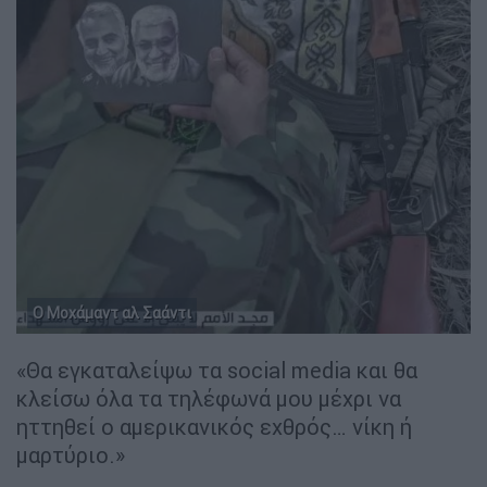
Ο Μοχάμαντ αλ Σαάντι
«Θα εγκαταλείψω τα social media και θα
κλείσω όλα τα τηλέφωνά μου μέχρι να
ηττηθεί ο αμερικανικός εχθρός… νίκη ή
μαρτύριο.»