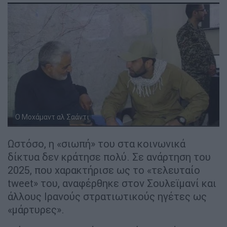
Ο Μοχάμαντ αλ Σαάντι
Ωστόσο, η «σιωπή» του στα κοινωνικά
δίκτυα δεν κράτησε πολύ. Σε ανάρτηση του
2025, που χαρακτήρισε ως το «τελευταίο
tweet» του, αναφέρθηκε στον Σουλεϊμανί και
άλλους Ιρανούς στρατιωτικούς ηγέτες ως
«μάρτυρες».