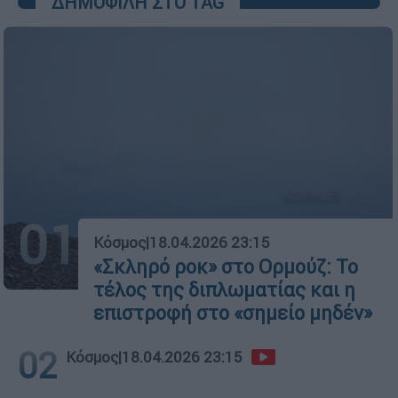
ΔΗΜΟΦΙΛΗ ΣΤΟ TAG
01
Κόσμος
|
18.04.2026 23:15
«Σκληρό ροκ» στο Ορμούζ: Το
τέλος της διπλωματίας και η
επιστροφή στο «σημείο μηδέν»
02
Κόσμος
|
18.04.2026 23:15