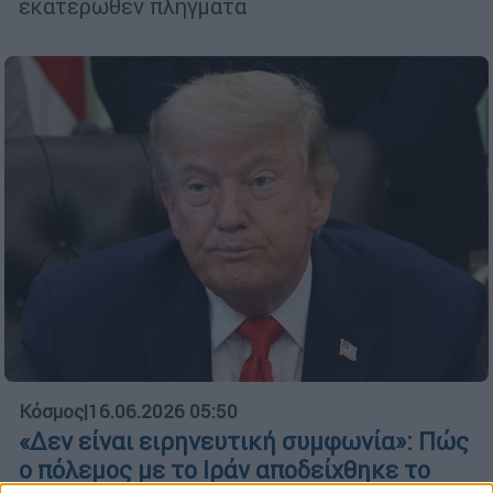
εκατέρωθεν πλήγματα
Κόσμος
|
16.06.2026 05:50
«Δεν είναι ειρηνευτική συμφωνία»: Πώς
ο πόλεμος με το Ιράν αποδείχθηκε το