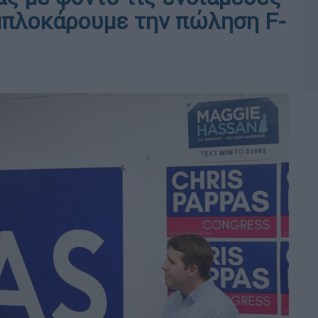
μπλοκάρουμε την πώληση F-