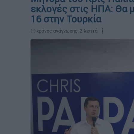
εκλογές στις ΗΠΑ: Θα 
16 στην Τουρκία
🕛 χρόνος ανάγνωσης: 2 λεπτά ┋