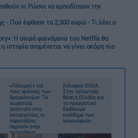
παθούν οι Ρώσοι να εμποδίσουν την
ς - Πού έφθασε τα 2,300 ευρώ - Τι λέει ο
ry»: Η σειρά φαινόμενο του Netflix θα
 η ιστορία αναμένεται να γίνει ακόμη πιο
«Πόλεμος» για
Κόλαφος ΟΟΣΑ:
τους χρόνους των
Στην τελευταία
δρομολογίων: Τα
θέση η Ελλάδα για
σωματεία
το πραγματικό
απαντούν στις
διαθέσιμο
καταγγελίες, οι
εισόδημα των
παρατάξεις
νοικοκυριών
περνούν στην
αντεπίθεση