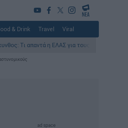
ood & Drink
Travel
Viral
Τι απαντά η ΕΛΑΣ για τους 8 βιασμούς τουριστρ
 αστυνομικούς