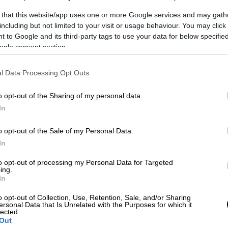
 that this website/app uses one or more Google services and may gath
including but not limited to your visit or usage behaviour. You may click 
 to Google and its third-party tags to use your data for below specifi
ogle consent section.
l Data Processing Opt Outs
o opt-out of the Sharing of my personal data.
In
o opt-out of the Sale of my Personal Data.
video
In
to opt-out of processing my Personal Data for Targeted
ing.
In
o opt-out of Collection, Use, Retention, Sale, and/or Sharing
ersonal Data that Is Unrelated with the Purposes for which it
lected.
Out