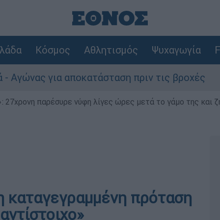
λάδα
Κόσμος
Αθλητισμός
Ψυχαγωγία
F
 για αποκατάσταση πριν τις βροχές
Συνα
 27χρονη παρέσυρε νύφη λίγες ώρες μετά το γάμο της και ζη
ρη καταγεγραμμένη πρόταση
 αντίστοιχο»