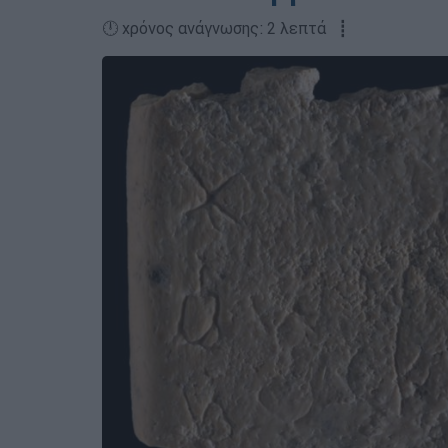
🕛 χρόνος ανάγνωσης: 2 λεπτά ┋