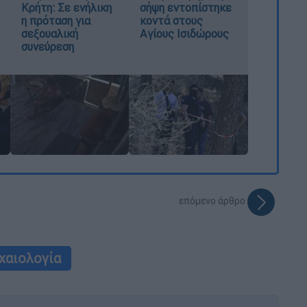
Κρήτη: Σε ενήλικη
σήψη εντοπίστηκε
η πρόταση για
κοντά στους
σεξουαλική
Αγίους Ισιδώρους
συνεύρεση
επόμενο άρθρο
χαιολογία