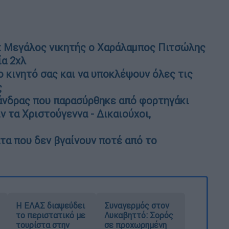
: Μεγάλος νικητής ο Χαράλαμπος Πιτσώλης
ία 2χλ
 κινητό σας και να υποκλέψουν όλες τις
ς
άνδρας που παρασύρθηκε από φορτηγάκι
 τα Χριστούγεννα - Δικαιούχοι,
ατα που δεν βγαίνουν ποτέ από το
Η ΕΛΑΣ διαψεύδει
Συναγερμός στον
το περιστατικό με
Λυκαβηττό: Σορός
τουρίστα στην
σε προχωρημένη