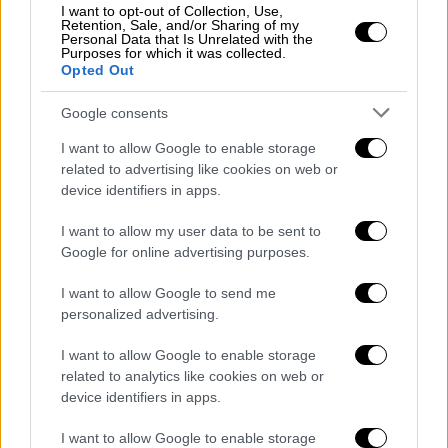
I want to opt-out of Collection, Use,
Retention, Sale, and/or Sharing of my
Personal Data that Is Unrelated with the
Purposes for which it was collected.
Opted Out
Google consents
I want to allow Google to enable storage
related to advertising like cookies on web or
device identifiers in apps.
POPULAR VIDEOS
I want to allow my user data to be sent to
Google for online advertising purposes.
Μεσημεριανό...
|
09.08.2026 14:15
I want to allow Google to send me
Μεσημεριανό δελτίο ειδήσεων
personalized advertising.
09/08/2026
I want to allow Google to enable storage
related to analytics like cookies on web or
device identifiers in apps.
I want to allow Google to enable storage