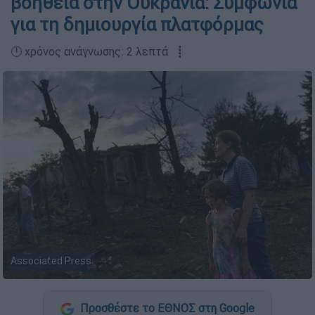
βοήθεια στην Ουκρανία: Συμφωνία
για τη δημιουργία πλατφόρμας
🕛 χρόνος ανάγνωσης: 2 λεπτά ┋
Associated Press
Προσθέστε το ΕΘΝΟΣ στη Google