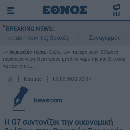
BREAKING NEWS:
σταση πριν τις βροχές
Συναγερμός στον Λ
δημοφιλές τώρα:
«Θέλω τον πατέρα μου»: 27χρονη
παρέσυρε νύφη λίγες ώρες μετά το γάμο της και ζητούσε
να πάει σπίτι...
┋
Κόσμος
┋
12.12.2022 23:14
Newsroom
Η G7 συντονίζει την οικονομική