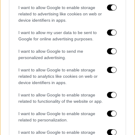
αξιωματούχων της Ευρωβουλής - Τα
στοιχεία που έχουν συγκεντρωθεί ως τώρα
I want to allow Google to enable storage
related to advertising like cookies on web or
device identifiers in apps.
I want to allow my user data to be sent to
Google for online advertising purposes.
I want to allow Google to send me
personalized advertising.
I want to allow Google to enable storage
related to analytics like cookies on web or
device identifiers in apps.
I want to allow Google to enable storage
related to functionality of the website or app.
I want to allow Google to enable storage
Αθλητισμός
|
12.12.2022 22:00
related to personalization.
Συγκινητικές στιγμές με τους γονείς
I want to allow Google to enable storage