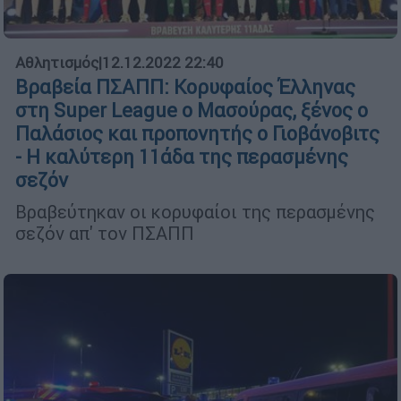
Αθλητισμός
|
12.12.2022 22:40
Βραβεία ΠΣΑΠΠ: Κορυφαίος Έλληνας
στη Super League ο Μασούρας, ξένος ο
Παλάσιος και προπονητής ο Γιοβάνοβιτς
- Η καλύτερη 11άδα της περασμένης
σεζόν
Βραβεύτηκαν οι κορυφαίοι της περασμένης
σεζόν απ' τον ΠΣΑΠΠ