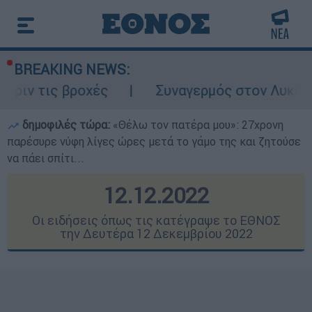
BREAKING NEWS:
χές
Συναγερμός στον Λυκαβηττό: Σορός σ
δημοφιλές τώρα:
«Θέλω τον πατέρα μου»: 27χρονη
παρέσυρε νύφη λίγες ώρες μετά το γάμο της και ζητούσε
να πάει σπίτι...
12.12.2022
Οι ειδήσεις όπως τις κατέγραψε το ΕΘΝΟΣ
την Δευτέρα 12 Δεκεμβρίου 2022