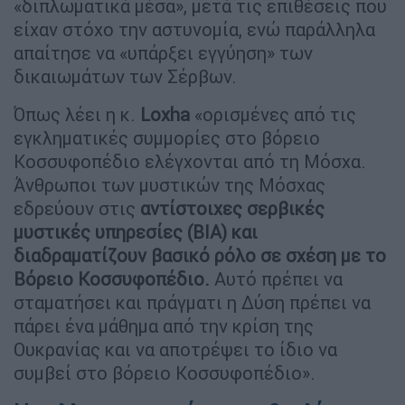
«διπλωματικά μέσα», μετά τις επιθέσεις που
είχαν στόχο την αστυνομία, ενώ παράλληλα
απαίτησε να «υπάρξει εγγύηση» των
δικαιωμάτων των Σέρβων.
Όπως λέει η κ.
Loxha
«ορισμένες από τις
εγκληματικές συμμορίες στο βόρειο
Κοσσυφοπέδιο ελέγχονται από τη Μόσχα.
Άνθρωποι των μυστικών της Μόσχας
εδρεύουν στις
αντίστοιχες σερβικές
μυστικές υπηρεσίες (BIA) και
διαδραματίζουν βασικό ρόλο σε σχέση με το
Βόρειο Κοσσυφοπέδιο.
Αυτό πρέπει να
σταματήσει και πράγματι η Δύση πρέπει να
πάρει ένα μάθημα από την κρίση της
Ουκρανίας και να αποτρέψει το ίδιο να
συμβεί στο βόρειο Κοσσυφοπέδιο».