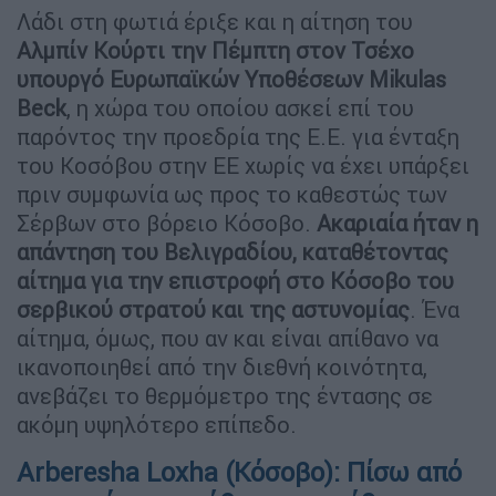
Λάδι στη φωτιά έριξε και η αίτηση του
Αλμπίν Κούρτι την Πέμπτη στον Τσέχο
υπουργό Ευρωπαϊκών Υποθέσεων Mikulas
Beck
, η χώρα του οποίου ασκεί επί του
παρόντος την προεδρία της Ε.Ε. για ένταξη
του Κοσόβου στην ΕΕ χωρίς να έχει υπάρξει
πριν συμφωνία ως προς το καθεστώς των
Σέρβων στο βόρειο Κόσοβο.
Ακαριαία ήταν η
απάντηση του Βελιγραδίου, καταθέτοντας
αίτημα για την επιστροφή στο Κόσοβο του
σερβικού στρατού και της αστυνομίας
. Ένα
αίτημα, όμως, που αν και είναι απίθανο να
ικανοποιηθεί από την διεθνή κοινότητα,
ανεβάζει το θερμόμετρο της έντασης σε
ακόμη υψηλότερο επίπεδο.
Arberesha Loxha (Κόσοβο)
:
Πίσω από