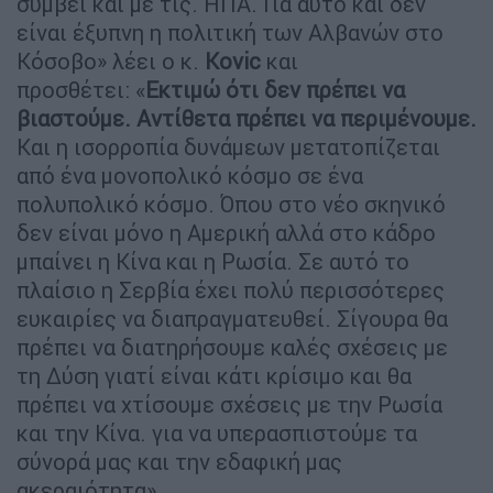
συμβεί και με τις. ΗΠΑ. Για αυτό και δεν
είναι έξυπνη η πολιτική των Αλβανών στο
Κόσοβο» λέει ο κ.
Kovic
και
προσθέτει: «
Εκτιμώ ότι δεν πρέπει να
βιαστούμε. Αντίθετα πρέπει να περιμένουμε.
Και η ισορροπία δυνάμεων μετατοπίζεται
από ένα μονοπολικό κόσμο σε ένα
πολυπολικό κόσμο. Όπου στο νέο σκηνικό
δεν είναι μόνο η Αμερική αλλά στο κάδρο
μπαίνει η Κίνα και η Ρωσία. Σε αυτό το
πλαίσιο η Σερβία έχει πολύ περισσότερες
ευκαιρίες να διαπραγματευθεί. Σίγουρα θα
πρέπει να διατηρήσουμε καλές σχέσεις με
τη Δύση γιατί είναι κάτι κρίσιμο και θα
πρέπει να χτίσουμε σχέσεις με την Ρωσία
και την Κίνα. για να υπερασπιστούμε τα
σύνορά μας και την εδαφική μας
ακεραιότητα».