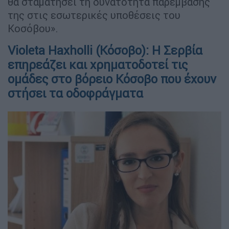
θα σταματήσει τη δυνατότητα παρέμβασής
της στις εσωτερικές υποθέσεις του
Κοσόβου».
Violeta Haxholli (Κόσοβο): H Σερβία
επηρεάζει και χρηματοδοτεί τις
ομάδες στο βόρειο Κόσοβο που έχουν
στήσει τα οδοφράγματα