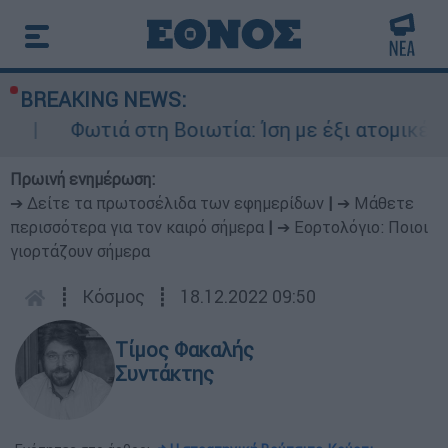
BREAKING NEWS:
 Βοιωτία: Ίση με έξι ατομικές βόμβες της Χιροσ
Πρωινή ενημέρωση:
➔ Δείτε τα πρωτοσέλιδα των εφημερίδων
|
➔ Μάθετε
περισσότερα για τον καιρό σήμερα
|
➔ Εορτολόγιο: Ποιοι
γιορτάζουν σήμερα
┋
Κόσμος
┋
18.12.2022 09:50
Τίμος Φακαλής
Συντάκτης