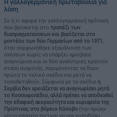
Η γαλλογερμανική πρωτοβουλία για
λύση
Σε ό,τι αφορά την γαλλογερμανική πρόταση
που βρίσκεται στο
τραπέζι των
διαπραγματεύσεων και βασίζεται στο
μοντέλο των δύο Γερμανίων από το 1971
,
όταν συμφωνήθηκε εξομάλυνση των
σχέσεων χωρίς να υπάρξει αμοιβαία
αναγνώριση και οι δύο αναλύτριες κρατούν
στάση αναμονής, περιμένοντας να δουν
πρώτα το τελικό σχέδιο και μετά να
τοποθετηθούν. Σύμφωνα με το σχέδιο
η
Σερβία δεν χρειάζεται να αναγνωρίσει ρητά
το Κοσσυφοπέδιο, αλλά πρέπει να αποδεχθεί
την εδαφική ακεραιότητα και κυριαρχία της
Πρίστινας στο βόρειο Κόσοβο
(την πρώην
νότια επαρχία της) και να μην εμποδίσει