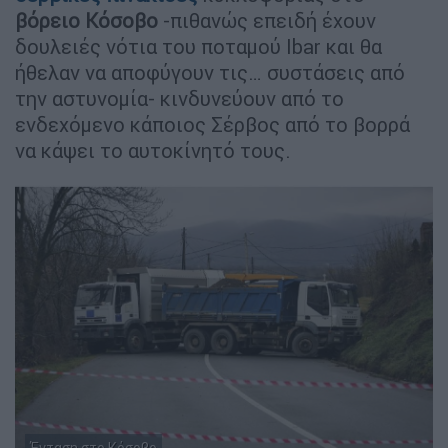
βόρειο Κόσοβο
-πιθανώς επειδή έχουν
δουλειές νότια του ποταμού Ibar και θα
ήθελαν να αποφύγουν τις… συστάσεις από
την αστυνομία- κινδυνεύουν από το
ενδεχόμενο κάποιος Σέρβος από το βορρά
να κάψει το αυτοκίνητό τους.
Ένταση στο Κόσοβο