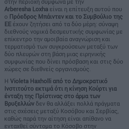
στην περιοχή σύμφωνα με την
Arberesha Loxha
είναι η επίτευξη αυτού που
ο
Πρόεδρος Μπάιντεν και το Συμβούλιο της
ΕΕ
έχουν ζητήσει από τα δύο μέρη: σύναψη
διεθνούς νομικά δεσμευτικής συμφωνίας με
επίκεντρο την αμοιβαία αναγνώριση και
τερματισμό των συγκρούσεων μεταξύ των
δύο πλευρών στη βάση μιας ειρηνικής
συμφωνίας που δίνει πρόσβαση και στις δύο
χώρες σε διεθνείς οργανισμούς.
Η
Violeta Haxholli από το Δημοκρατικό
Ινστιτούτο εκτιμά ότι η κίνηση Κούρτι για
ένταξη της Πρίστινας στο άρμα των
Βρυξελλών
δεν θα αλλάξει πολλά πράγματα
στις σχέσεις μεταξύ Κοσόβου και Σερβίας,
καθώς παρά την αίτηση είναι απίθανο να
ενταχθεί σύντομα το Κόσοβο στην