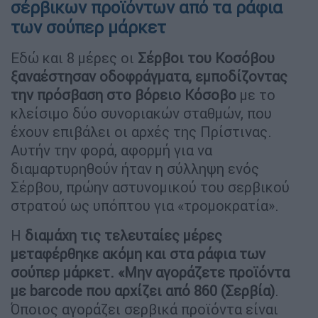
σέρβικων προϊόντων από τα ράφια
των σούπερ μάρκετ
Εδώ και 8 μέρες οι
Σέρβοι του Κοσόβου
ξαναέστησαν οδοφράγματα, εμποδίζοντας
την πρόσβαση στο βόρειο Κόσοβο
με το
κλείσιμο δύο συνοριακών σταθμών, που
έχουν επιβάλει οι αρχές της Πρίστινας.
Αυτήν την φορά, αφορμή για να
διαμαρτυρηθούν ήταν η σύλληψη ενός
Σέρβου, πρώην αστυνομικού του σερβικού
στρατού ως υπόπτου για «τρομοκρατία».
Η
διαμάχη τις τελευταίες μέρες
μεταφέρθηκε ακόμη και στα ράφια των
σούπερ μάρκετ. «Μην αγοράζετε προϊόντα
με barcode που αρχίζει από 860 (Σερβία)
.
Όποιος αγοράζει σερβικά προϊόντα είναι