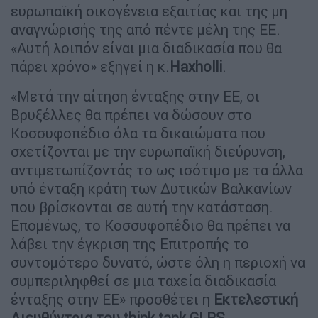
ευρωπαϊκή οικογένεια εξαιτίας και της μη
αναγνώρισής της από πέντε μέλη της ΕΕ.
«Αυτή λοιπόν είναι μια διαδικασία που θα
πάρει χρόνο» εξηγεί η κ.
Haxholli
.
«Μετά την αίτηση ένταξης στην ΕΕ, οι
Βρυξέλλες θα πρέπει να δώσουν στο
Κοσσυφοπέδιο όλα τα δικαιώματα που
σχετίζονται με την ευρωπαϊκή διεύρυνση,
αντιμετωπίζοντάς το ως ισότιμο με τα άλλα
υπό ένταξη κράτη των Δυτικών Βαλκανίων
που βρίσκονται σε αυτή την κατάσταση.
Επομένως, το Κοσσυφοπέδιο θα πρέπει να
λάβει την έγκριση της Επιτροπής το
συντομότερο δυνατό, ώστε όλη η περιοχή να
συμπεριληφθεί σε μια ταχεία διαδικασία
ένταξης στην ΕΕ» προσθέτει η
Εκτελεστική
Διευθύντρια του think tank GLPS.