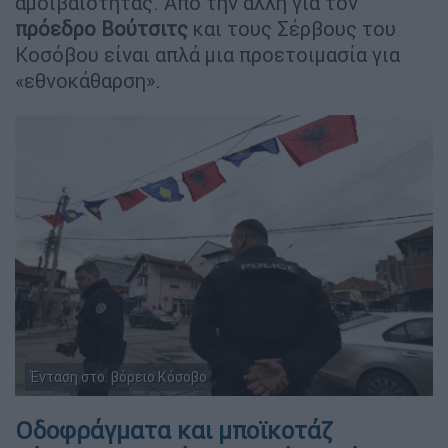
αμοιβαιότητας. Από την άλλη για τον
πρόεδρο Βούτσιτς
και τους Σέρβους του
Κοσόβου είναι απλά μια προετοιμασία για
«εθνοκάθαρση».
Ένταση στο. βόρειο Κόσοβο
Οδοφράγματα και μποϊκοτάζ