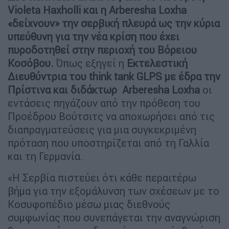
Violeta Haxholli και η Arberesha Loxha
«δείχνουν» την σερβική πλευρά ως την κύρια
υπεύθυνη για την νέα κρίση που έχει
πυροδοτηθεί στην περιοχή του Βόρειου
Κοσόβου.
Όπως εξηγεί η
Εκτελεστική
Διευθύντρια του think tank GLPS με έδρα την
Πρίστινα και διδάκτωρ Arberesha
Loxha
οι
εντάσεις πηγάζουν από την πρόθεση του
Προέδρου Βούτσιτς να αποχωρήσει από τις
διαπραγματεύσεις για μια συγκεκριμένη
πρόταση που υποστηρίζεται από τη Γαλλία
και τη Γερμανία.
«Η Σερβία πιστεύει ότι κάθε περαιτέρω
βήμα για την εξομάλυνση των σχέσεων με το
Κοσυφοπέδιο μέσω μιας διεθνούς
συμφωνίας που συνεπάγεται την αναγνώριση