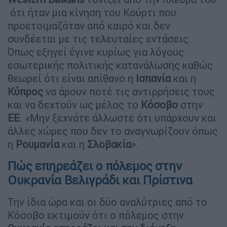
ότι ήταν μια κίνηση του Κούρτι που
προετοιμαζόταν από καιρό και δεν
συνδέεται με τις τελευταίες εντάσεις.
Όπως εξηγεί έγινε κυρίως για λόγους
εσωτερικής πολιτικής κατανάλωσης καθώς
θεωρεί ότι είναι απίθανο η
Ισπανία
και η
Κύπρος
να άρουν ποτέ τις αντιρρήσεις τους
και να δεχτούν ως μέλος το
Κόσοβο
στην
ΕΕ
. «Μην ξεχνάτε άλλωστε ότι υπάρχουν και
άλλες χώρες που δεν το αναγνωρίζουν όπως
η
Ρουμανία
και η
Σλοβακία
».
Πώς επηρεάζει ο πόλεμος στην
Ουκρανία Βελιγράδι και Πρίστινα
Την ίδια ώρα και οι δύο αναλύτριες από το
Κόσοβο εκτιμούν ότι ο πόλεμος στην