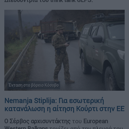
Ένταση στο βόρειο Κόσοβο
Nemanja Stiplija: Για εσωτερική
κατανάλωση η αίτηση Κούρτι στην ΕΕ
Ο Σέρβος αρχισυντάκτης
του
European
Western Balkans
τονίζει από την πλευρά του