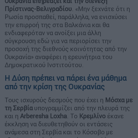
Ουκρανία επηρεάζει και την διένεξη
Πρίστινας-Βελιγραδίου
. «Μην ξεχνάτε ότι η
Ρωσία προσπαθεί, παράλληλα, να ενισχύσει
την επιρροή της στα Βαλκάνια και θα
ενδιαφερόταν να ανοίξει μια άλλη
σύγκρουση εδώ για να περιορίσει την
προσοχή της διεθνούς κοινότητας από την
Ουκρανία» αναφέρει η ερευνήτρια του
Δημοκρατικού Ινστιτούτου.
Η Δύση πρέπει να πάρει ένα μάθημα
από την κρίση της Ουκρανίας
Τους ισχυρούς δεσμούς που έχει η
Μόσχα με
τη Σερβία
υπογραμμίζει από την πλευρά της
και η
Arberesha
Loxha
. Το
Κρεμλίνο
έκανε
έκκληση να διευθετηθούν οι εντάσεις
ανάμεσα στη Σερβία και το Κόσοβο με