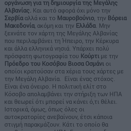
οργάνωση για τη δημιουργία της Μεγάλης
Αλβανίας.
Και αυτό αφορά όχι μόνο την
Σερβία
αλλά και το
Μαυροβούνιο
, την
Βόρεια
Μακεδονία
, ακόμη και την
Ελλάδα
. Μην
ξεχνάτε τον χάρτη της Μεγάλης Αλβανίας
που περιλαμβάνει τη Ήπειρο, την Κέρκυρα
και άλλα ελληνικά νησιά. Υπάρχει πολύ
πρόσφατη φωτογραφία του
Κούρτι
με την
Πρόεδρο του Κοσόβου Βιοσα Οσμάνι
οι
οποίοι κρατούσαν στα χέρια τους χάρτες με
την Μεγάλη Αλβανία. Είναι ένας στόχος.
Είναι ένα όνειρο. Η πολιτική ελίτ στο
Κόσοβο απολαμβάνει την στήριξη των ΗΠΑ
και θεωρεί ότι μπορεί να κάνει ό,τι θέλει.
Ιστορικά, όμως, όπως όλες οι
αυτοκρατορίες ανεβαίνουν, έτσι κάποια
στιγμή παρακμάζουν. Κάτι το οποίο θα