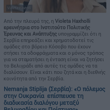
Violeta Haxholli
Από την πλευρά της, η
Violeta Haxholli
ερευνήτρια στο Ινστιτούτο Πολιτικής
Έρευνας και Ανάπτυξης
υπογραμμίζει ότι η
Σερβία επηρεάζει και χρηματοδοτεί τις
ομάδες στο βόρειο Κόσοβο που έχουν
στήσει τα οδοφράγματα και ο μόνος τρόπος
για να σταματήσει η ένταση είναι να ζητήσει
το Βελιγράδι από αυτές τις ομάδες να τα
διαλύσουν. Είναι κάτι που ζητά και η διεθνής
κοινότητα από την Σερβία.
Nemanja Stiplija (Σερβία): «Ο πόλεμος
στην Ουκρανία επίσπευσε τη
διαδικασία διαλόγου μεταξύ
Βελιγραδίου και Πρίστινας»