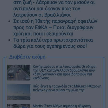
στη ζωή - Λάτρευαν να τον μισούν οι
αντίπαλοι και έκαναν πως τον
λατρεύουν οι Βραζιλιάνοι
Σε ισχύ η 10ετής παραγραφή οφειλών
προς τον ΕΦΚΑ – Ποιοι διαγράφουν
χρέη και ποιοι εξαιρούνται
Τα τρία καλύτερα πρωτοχρονιάτικα
δώρα για τους αγαπημένους σου!
Διαβάστε ακόμη
Κυνήγι χρόνου στα λεωφορεία: Οι οδηγοί
της ΟΣΥ καταγγέλλουν δρομολόγια που
«δεν βγαίνουν» και προειδοποιούν για
κινδύνους
Πώς έγινε η τραγωδία στα Μάλια: Η 40χρονη
πνίγηκε για να σώσει τη φίλη της
Marfin: Στην Αθήνα σήμερα η 46χρονη