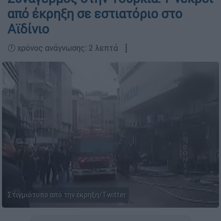
από έκρηξη σε εστιατόριο στο
Αϊδίνιο
🕛 χρόνος ανάγνωσης: 2 λεπτά ┋
Στιγμιότυπο από την έκρηξη/Twitter