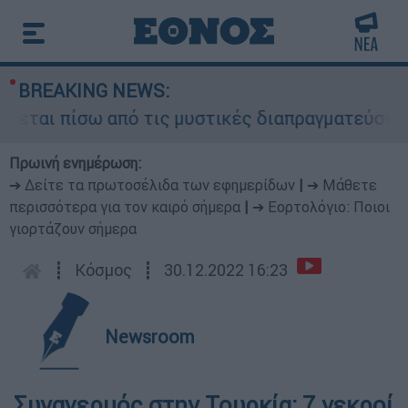
BREAKING NEWS:
εται πίσω από τις μυστικές διαπραγματεύσεις κα
Πρωινή ενημέρωση:
➔ Δείτε τα πρωτοσέλιδα των εφημερίδων
|
➔ Μάθετε
περισσότερα για τον καιρό σήμερα
|
➔ Εορτολόγιο: Ποιοι
γιορτάζουν σήμερα
┋
Κόσμος
┋
30.12.2022 16:23
Newsroom
Συναγερμός στην Τουρκία: 7 νεκροί