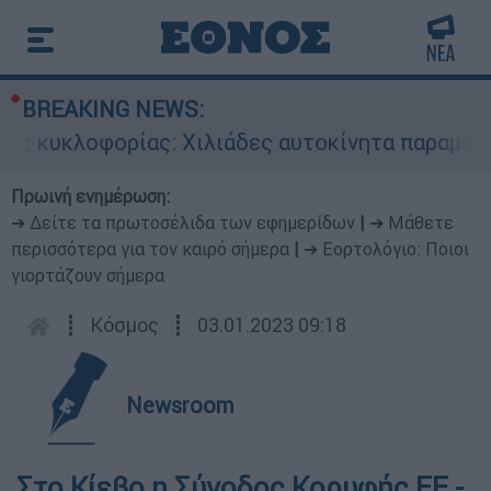
BREAKING NEWS:
 κυκλοφορίας: Χιλιάδες αυτοκίνητα παραμένουν
Πρωινή ενημέρωση:
➔ Δείτε τα πρωτοσέλιδα των εφημερίδων
|
➔ Μάθετε
περισσότερα για τον καιρό σήμερα
|
➔ Εορτολόγιο: Ποιοι
γιορτάζουν σήμερα
┋
Κόσμος
┋
03.01.2023 09:18
Newsroom
Στο Κίεβο η Σύνοδος Κορυφής ΕΕ -