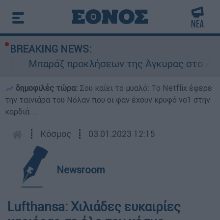
BREAKING NEWS:
Μπαράζ προκλήσεων της Άγκυρας στο Αιγαίο
δημοφιλές τώρα:
Σου καίει το μυαλό: Το Netflix έφερε
την ταινιάρα του Νόλαν που οι φαν έχουν κρυφό νο1 στην
καρδιά...
┋
Κόσμος
┋
03.01.2023 12:15
Newsroom
Lufthansa: Χιλιάδες ευκαιρίες