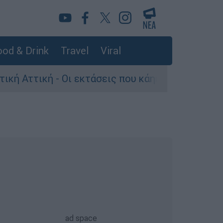
od & Drink
Travel
Viral
ή - Οι εκτάσεις που κάηκαν και η επόμενη μέρα 