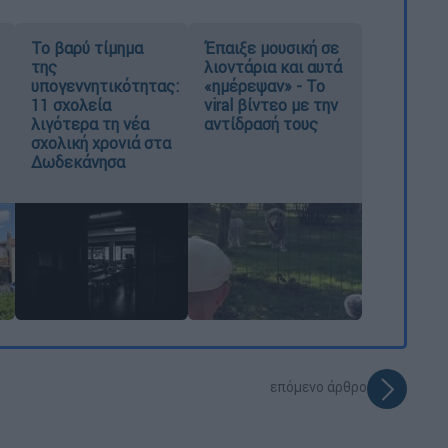
Το βαρύ τίμημα
Έπαιξε μουσική σε
της
λιοντάρια και αυτά
υπογεννητικότητας:
«ημέρεψαν» - Το
11 σχολεία
viral βίντεο με την
λιγότερα τη νέα
αντίδρασή τους
σχολική χρονιά στα
Δωδεκάνησα
επόμενο άρθρο