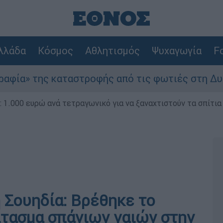
λλάδα
Κόσμος
Αθλητισμός
Ψυχαγωγία
Fo
ς καταστροφής από τις φωτιές στη Δυτική Αττικ
1.000 ευρώ ανά τετραγωνικό για να ξαναχτιστούν τα σπίτια
Σουηδία: Βρέθηκε το
τασμα σπάνιων γαιών στην