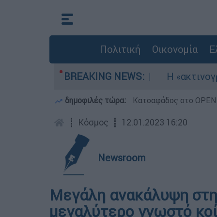
Πολιτική
Οικονομία
Ε
καν τρία αεροσκάφη
BREAKING NEWS:
Η «ακτινογραφία» τη
δημοφιλές τώρα:
Κατσαφάδος στο OPEN: 
┋
Κόσμος
┋
12.01.2023 16:20
Newsroom
Μεγάλη ανακάλυψη στη 
μεγαλύτερο γνωστό κοί