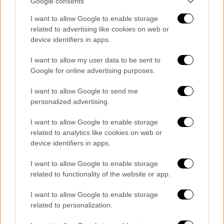
Bloomberg: Έτοιμο το Κίεβο να
Google consents
υπογράψει συμφωνία με τις ΗΠΑ για τα
I want to allow Google to enable storage
ορυκτά
related to advertising like cookies on web or
device identifiers in apps.
Μάλιστα τονίζεται πως η Ουκρανή υπουργός
Οικονομικών είναι ήδη καθ’ οδόν προς
I want to allow my user data to be sent to
Ουάσινγκτον
Google for online advertising purposes.
I want to allow Google to send me
personalized advertising.
I want to allow Google to enable storage
related to analytics like cookies on web or
device identifiers in apps.
I want to allow Google to enable storage
related to functionality of the website or app.
I want to allow Google to enable storage
related to personalization.