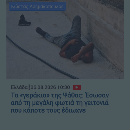
Κώστας Ασημακόπουλος
Ελλάδα
┋
06.08.2026 10:30
Τα «γεράκια» της Ψάθας: Έσωσαν
από τη μεγάλη φωτιά τη γειτονιά
που κάποτε τους έδιωχνε