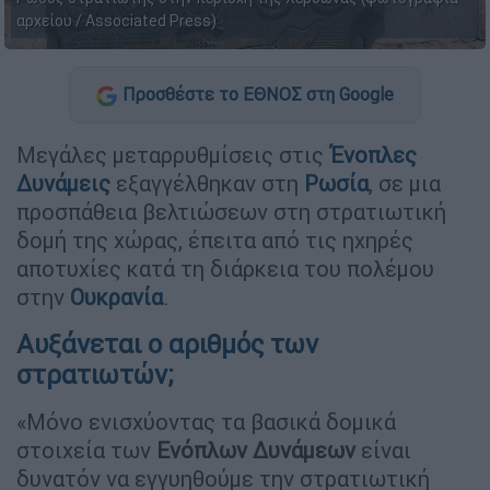
αρχείου / Associated Press)
Προσθέστε το ΕΘΝΟΣ στη Google
Μεγάλες μεταρρυθμίσεις στις
Ένοπλες
Δυνάμεις
εξαγγέλθηκαν στη
Ρωσία
, σε μια
προσπάθεια βελτιώσεων στη στρατιωτική
δομή της χώρας, έπειτα από τις ηχηρές
αποτυχίες κατά τη διάρκεια του πολέμου
στην
Ουκρανία
.
Αυξάνεται ο αριθμός των
στρατιωτών;
«Μόνο ενισχύοντας τα βασικά δομικά
στοιχεία των
Ενόπλων Δυνάμεων
είναι
δυνατόν να εγγυηθούμε την στρατιωτική