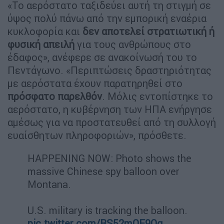
«Το αερόστατο ταξιδεύει αυτή τη στιγμή σε
ύψος πολύ πάνω από την εμπορική εναέρια
κυκλοφορία και
δεν αποτελεί στρατιωτική ή
φυσική απειλή
για τους ανθρώπους στο
έδαφος», ανέφερε σε ανακοίνωσή του το
Πεντάγωνο. «Περιπτώσεις δραστηριότητας
με αερόστατα έχουν παρατηρηθεί στο
πρόσφατο παρελθόν
. Μόλις εντοπίστηκε το
αερόστατο, η κυβέρνηση των ΗΠΑ ενήργησε
αμέσως για να προστατευθεί από τη συλλογή
ευαίσθητων πληροφοριών», πρόσθετε.
HAPPENING NOW: Photo shows the
massive Chinese spy balloon over
Montana.
U.S. military is tracking the balloon.
pic.twitter.com/RS52mQE9Og