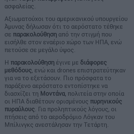
ασφαλείας.
Αξιωματούχοι του αμερικανικού υπουργείου
Άμυνας δήλωσαν ότι το αερόστατο τέθηκε
σε
παρακολούθηση
από την στιγμή που
εισήλθε στον εναέριο χώρο των ΗΠΑ, ενώ
πετούσε σε μεγάλο ύψος.
Η
παρακολούθηση
έγινε με
διάφορες
μεθόδους
, ενώ και drones επιστρατεύτηκαν
για να το εξετάσουν. Πιο πρόσφατα το
παράξενο αερόστατο εντοπίστηκε να
διασχίζει τη
Μοντάνα
, πολιτεία στην οποία
οι ΗΠΑ διαθέτουν ορισμένους
πυρηνικούς
πυραύλους
. Για προληπτικούς λόγους, οι
πτήσεις από το αεροδρόμιο Λόγκαν του
Μπίλινγκς ανεστάλησαν την Τετάρτη.