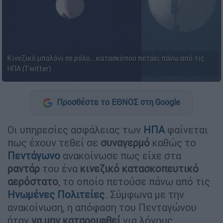
Κινεζικό μπαλόνι σε ρόλο... κατασκόπου πετάει πάνω από τις
ΗΠΑ (Twitter)
Προσθέστε το ΕΘΝΟΣ στη Google
Οι υπηρεσίες ασφάλειας των
ΗΠΑ
φαίνεται
πως έχουν τεθεί σε
συναγερμό
καθώς το
Πεντάγωνο
ανακοίνωσε πως είχε στα
ραντάρ
του ένα
κινεζικό κατασκοπευτικό
αερόστατο
, το οποίο πετούσε πάνω από τις
Ηνωμένες Πολιτείες
. Σύμφωνα με την
ανακοίνωση, η απόφαση του Πενταγώνου
ήταν
να μην καταρριφθεί
για λόγους