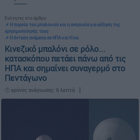
Ενότητες στο άρθρο:
📌 Η πορεία του μπαλονιού και η ανησυχία για αύξηση της
χρησιμοποίησής τους
📌 Η ένταση ανάμεσα σε ΗΠΑ και Κίνα
Κινεζικό μπαλόνι σε ρόλο...
κατασκόπου πετάει πάνω από τις
ΗΠΑ και σημαίνει συναγερμό στο
Πεντάγωνο
🕛 χρόνος ανάγνωσης: 6 λεπτά ┋