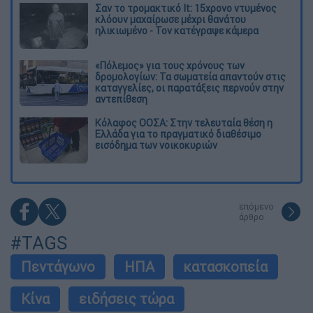
Σαν το τρομακτικό It: 15χρονο ντυμένος
κλόουν μαχαίρωσε μέχρι θανάτου
ηλικιωμένο - Τον κατέγραψε κάμερα
«Πόλεμος» για τους χρόνους των
δρομολογίων: Τα σωματεία απαντούν στις
καταγγελίες, οι παρατάξεις περνούν στην
αντεπίθεση
Κόλαφος ΟΟΣΑ: Στην τελευταία θέση η
Ελλάδα για το πραγματικό διαθέσιμο
εισόδημα των νοικοκυριών
επόμενο
άρθρο
#TAGS
Πεντάγωνο
ΗΠΑ
κατασκοπεία
Κίνα
ειδήσεις τώρα