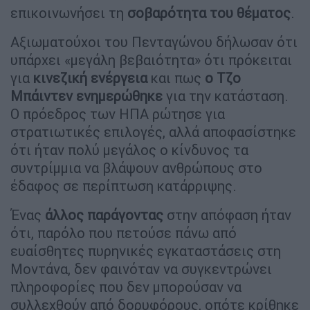
επικοινωνήσει τη
σοβαρότητα του θέματος
.
Αξιωματούχοι του Πενταγώνου δήλωσαν ότι
υπάρχει «μεγάλη βεβαιότητα» ότι πρόκειται
για
κινεζική ενέργεια
και πως
ο Τζο
Μπάιντεν ενημερώθηκε
για την κατάσταση.
Ο πρόεδρος των ΗΠΑ ρώτησε για
στρατιωτικές επιλογές, αλλά αποφασίστηκε
ότι ήταν πολύ μεγάλος ο κίνδυνος τα
συντρίμμια να βλάψουν ανθρώπους στο
έδαφος σε περίπτωση κατάρριψης.
Ένας
άλλος παράγοντας
στην απόφαση ήταν
ότι, παρόλο που πετούσε πάνω από
ευαίσθητες πυρηνικές εγκαταστάσεις στη
Μοντάνα, δεν φαινόταν να συγκεντρώνει
πληροφορίες που δεν μπορούσαν να
συλλεχθούν από δορυφόρους, οπότε κρίθηκε