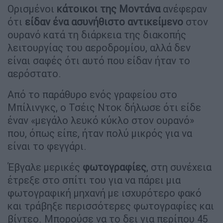
Ορισμένοι
κάτοικοι της Μοντάνα
ανέφεραν
ότι
είδαν ένα ασυνήθιστο αντικείμενο
στον
ουρανό κατά τη διάρκεια της διακοπής
λειτουργίας του αεροδρομίου, αλλά δεν
είναι σαφές ότι αυτό που είδαν ήταν το
αερόστατο.
Από το παράθυρο ενός γραφείου στο
Μπίλινγκς, ο Τσέις Ντοκ δήλωσε ότι είδε
έναν «μεγάλο λευκό κύκλο στον ουρανό»
που, όπως είπε, ήταν πολύ μικρός για να
είναι το φεγγάρι.
Έβγαλε μερικές
φωτογραφίες
, στη συνέχεια
έτρεξε στο σπίτι του για να πάρει μια
φωτογραφική μηχανή με ισχυρότερο φακό
και τράβηξε περισσότερες φωτογραφίες και
βίντεο. Μπορούσε να το δει για περίπου 45