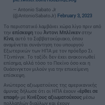
— Antonio Sabato Jr
(@AntonioSabatoJr)
February 3, 2023
Το περιστατικό λαμβάνει χώρα λίγο πριν από
την
επίσκεψη
του
Άντονι Μπλίνκεν
στην
Κίνα
, αυτό το Σαββατοκύριακο, όπου
αναμένεται συνάντηση του υπουργού
Εξωτερικών των ΗΠΑ με τον πρόεδρο Σι
Τζινπίνγκ. Το ταξίδι δεν έχει ανακοινωθεί
επίσημα, αλλά τόσο το Πεκίνο όσο και η
Ουάσινγκτον μιλούν για την επικείμενη
επίσκεψη.
Ανώτερος αξιωματούχος της αμερικανικής
άμυνας δήλωσε ότι οι ΗΠΑ έχουν «
έρθει σε
επαφή
» με
Κινέζους
αξιωματούχους
μέσω
πολλαπλών διαύλων και έχουν