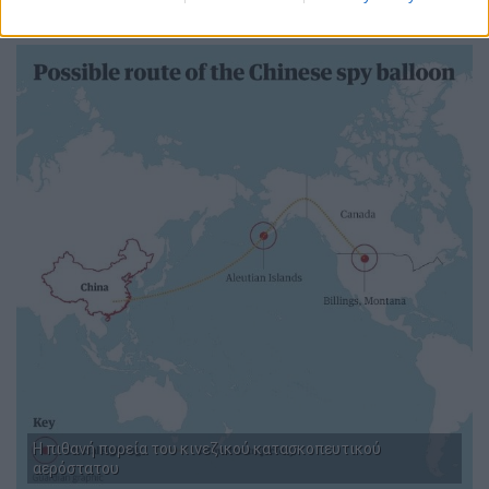
απειλών για την εσωτερική ασφάλεια.
Η πιθανή πορεία του κινεζικού κατασκοπευτικού
αερόστατου