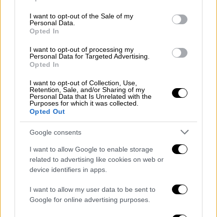
αίτημα της
Ουάσινγκτον
το Σάββατο για
use your data for below specified purposes in below Google
τηλεφωνική επικοινωνία μεταξύ του
consent section.
I want to opt-out of the Sale of my
Personal Data.
αμερικανού υπουργού Άμυνας
Λόιντ Όστιν
Opted In
και του Κινέζου ομολόγου του
Γουέι
Φανγκχά
, όπως ανακοίνωσε ο εκπρόσωπος
I want to opt-out of processing my
Personal Data for Targeted Advertising.
του αμερικανικού Πενταγώνου.
Opted In
«Η δέσμευσή μας να διατηρήσουμε
I want to opt-out of Collection, Use,
Retention, Sale, and/or Sharing of my
ανοικτούς τους διαύλους επικοινωνίας θα
Personal Data that Is Unrelated with the
Purposes for which it was collected.
συνεχιστεί», διαβεβαίωσε ο ταξίαρχος της
Opted Out
Πολεμικής Αεροπορίας Πατ Ράιντερ, παρά
την απόρριψη του αμερικανικού αιτήματος,
Google consents
το οποίο αντανακλά την επιδείνωση των
I want to allow Google to enable storage
σχέσεων μεταξύ Ουάσινγκτον και Πεκίνου.
related to advertising like cookies on web or
device identifiers in apps.
Τη Δευτέρα το υπουργείο Εξωτερικών της
I want to allow my user data to be sent to
Κίνας επανέλαβε ότι οι
ΗΠΑ
Google for online advertising purposes.
καταρρίπτοντας το κινεζικό μπαλόνι