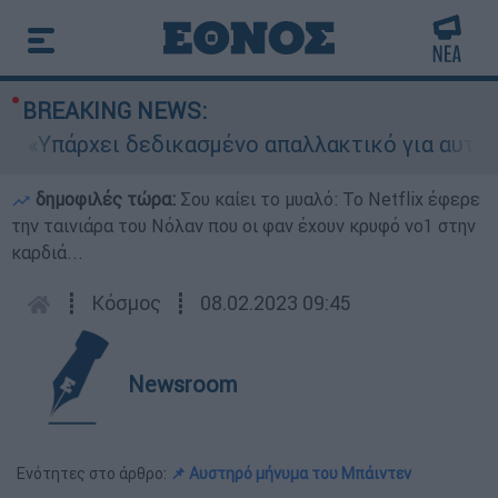
BREAKING NEWS:
πάρχει δεδικασμένο απαλλακτικό για αυτήν»: Τι 
δημοφιλές τώρα:
Σου καίει το μυαλό: Το Netflix έφερε
την ταινιάρα του Νόλαν που οι φαν έχουν κρυφό νο1 στην
καρδιά...
┋
Κόσμος
┋
08.02.2023 09:45
Newsroom
Ενότητες στο άρθρο:
📌 Αυστηρό μήνυμα του Μπάιντεν