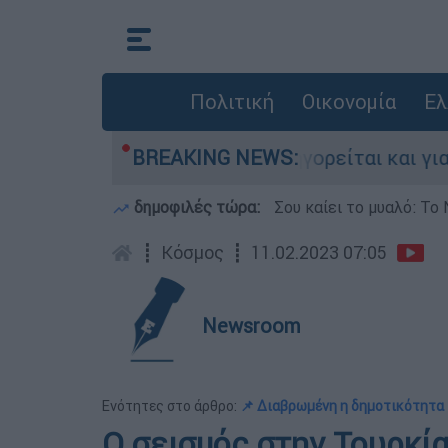
Πολιτική
Οικονομία
Ελ
στην Ελλάδα - Κατηγορείται και για την εκτέλ
BREAKING NEWS:
δημοφιλές τώρα:
Σου καίει το μυαλό: Το 
┋
Κόσμος
┋
11.02.2023 07:05
Newsroom
Ενότητες στο άρθρο:
📌 Διαβρωμένη η δημοτικότητα
Ο σεισμός στην Τουρκία