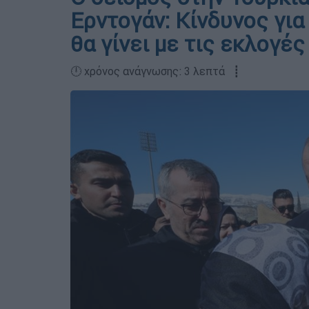
Ερντογάν: Κίνδυνος για
θα γίνει με τις εκλογές
🕛 χρόνος ανάγνωσης: 3 λεπτά ┋