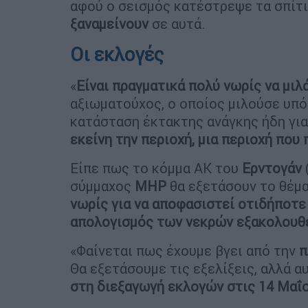
αφού ο σεισμός κατέστρεψε τα σπίτια
ξαναμείνουν
σε αυτά.
Οι εκλογές
«
Είναι πραγματικά πολύ νωρίς να μιλ
αξιωματούχος, ο οποίος μιλούσε υπό
κατάσταση έκτακτης ανάγκης ήδη για
εκείνη την περιοχή, μια περιοχή που
Είπε πως το κόμμα ΑΚ του
Ερντογάν
σύμμαχος
MHP
θα εξετάσουν το θέμα
νωρίς για να αποφασιστεί οτιδήποτε
απολογισμός των νεκρών εξακολουθε
«Φαίνεται πως έχουμε βγει από την
π
Θα εξετάσουμε τις εξελίξεις, αλλά α
στη διεξαγωγή εκλογών στις 14 Μαΐ