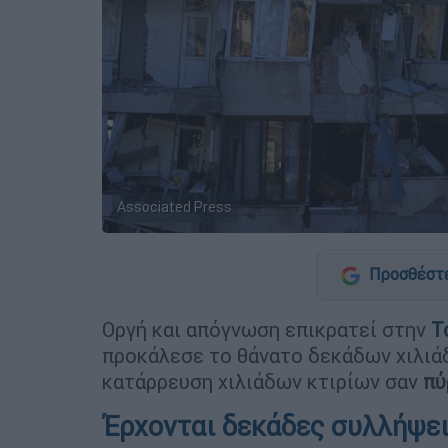
Associated Press
Προσθέστε
Οργή και απόγνωση επικρατεί στην
Τ
προκάλεσε το θάνατο δεκάδων χιλι
κατάρρευση χιλιάδων κτιρίων σαν
πύ
Έρχονται δεκάδες συλλήψε