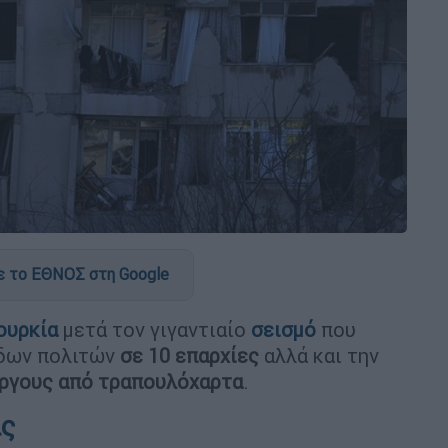
 το ΕΘΝΟΣ στη Google
ουρκία
μετά τον γιγαντιαίο
σεισμό
που
άδων πολιτών
σε 10 επαρχίες
αλλά και την
ργους από τραπουλόχαρτα
.
ις