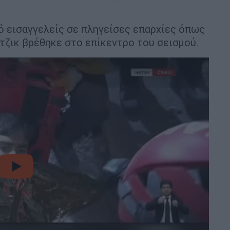
ό εισαγγελείς σε πληγείσες επαρχίες όπως
τζικ βρέθηκε στο επίκεντρο του σεισμού.
video