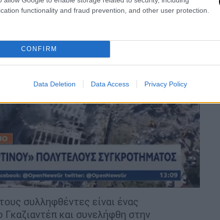
cation functionality and fraud prevention, and other user protection.
CONFIRM
Data Deletion
Data Access
Privacy Policy
video
 τους συλληφθέντες είναι ένας
ο Γκαζιαντέπ και συνελήφθη στην