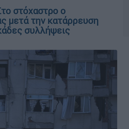
Στο στόχαστρο ο
ς μετά την κατάρρευση
κάδες συλλήψεις