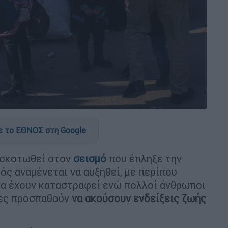
 το ΕΘΝΟΣ στη Google
 σκοτωθεί στον
σεισμό
που έπληξε την
ός αναμένεται να αυξηθεί, με περίπου
να έχουν καταστραφεί ενώ πολλοί άνθρωποι
τες προσπαθούν
να ακούσουν ενδείξεις ζωής