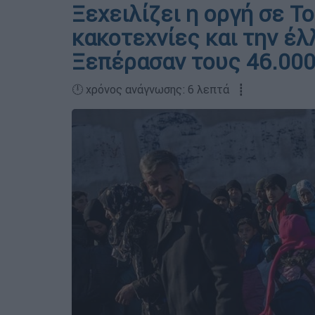
Ξεχειλίζει η οργή σε Το
κακοτεχνίες και την έλ
Ξεπέρασαν τους 46.000 
🕛 χρόνος ανάγνωσης: 6 λεπτά ┋