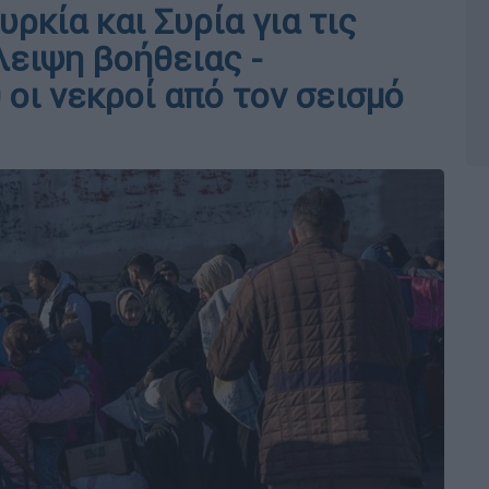
υρκία και Συρία για τις
λειψη βοήθειας -
οι νεκροί από τον σεισμό