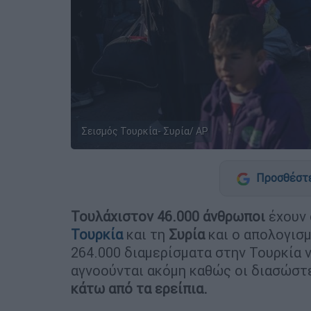
Σεισμός Τουρκία- Συρία/ AP
Προσθέστε
Τουλάχιστον 46.000 άνθρωποι
έχουν
Τουρκία
και τη
Συρία
και ο απολογισμ
264.000 διαμερίσματα στην Τουρκία 
αγνοούνται ακόμη καθώς οι διασώσ
κάτω από τα ερείπια.