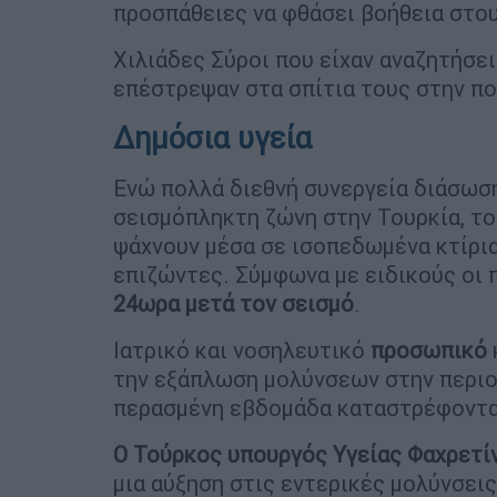
προσπάθειες να φθάσει βοήθεια στο
Χιλιάδες Σύροι που είχαν αναζητήσε
επέστρεψαν στα σπίτια τους στην πο
Δημόσια υγεία
Ενώ πολλά διεθνή συνεργεία διάσωση
σεισμόπληκτη ζώνη στην Τουρκία, τ
ψάχνουν μέσα σε ισοπεδωμένα κτίρια
επιζώντες. Σύμφωνα με ειδικούς οι
24ωρα μετά τον σεισμό
.
Ιατρικό και νοσηλευτικό
προσωπικό
την εξάπλωση μολύνσεων στην περιοχ
περασμένη εβδομάδα καταστρέφοντας
Ο Τούρκος υπουργός Υγείας Φαχρετί
μια αύξηση στις εντερικές μολύνσει