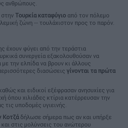
υς ανθρώπους.
ι στην
Τουρκία
καταφύγιο
από τον πόλεμο
λεμική ζώνη -- τουλάχιστον προς το παρόν.
ς έχουν φύγει από την τεράστια
ουρκικά συνεργεία εξακολουθούσαν να
 με την ελπίδα να βρουν κι άλλους
 περισσότερες διασώσεις
γίνονται τα πρώτα
καθώς και ειδικοί εξέφρασαν ανησυχίες για
ή όπου χιλιάδες κτίρια κατέρρευσαν την
 τις υποδομές υγιεινής.
ν Κοτζά
δήλωσε σήμερα πως αν και υπήρξε
ς και στις μολύνσεις του ανώτερου