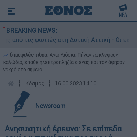
BREAKING NEWS:
πό τις φωτιές στη Δυτική Αττική - Οι εκτάσεις
δημοφιλές τώρα:
Άνω Λιόσια: Πήγαν να κλέψουν
καλώδια, έπαθε ηλεκτροπληξία ο ένας και τον άφησαν
νεκρό στο σημείο
┋
Κόσμος
┋
16.03.2023 14:10
Newsroom
Ανησυχητική έρευνα: Σε επίπεδα