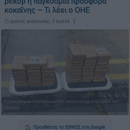
ρεκόρ η παγκόσμια προσφορά
κοκαΐνης – Τι λέει ο ΟΗΕ
🕛 χρόνος ανάγνωσης: 3 λεπτά ┋
Κατασχέθηκαν 57 κιλά κοκαΐνης σε κοντέινερ στο λιμάνι του
Πειραιά
Προσθέστε το ΕΘΝΟΣ στη Google