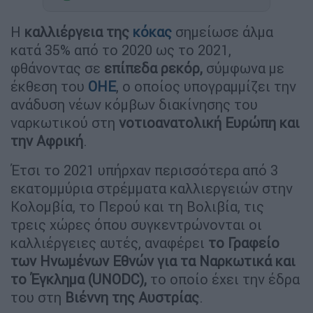
Η
καλλιέργεια της
κόκας
σημείωσε άλμα
κατά 35% από το 2020 ως το 2021,
φθάνοντας σε
επίπεδα ρεκόρ,
σύμφωνα με
έκθεση του
ΟΗΕ
, ο οποίος υπογραμμίζει την
ανάδυση νέων κόμβων διακίνησης του
ναρκωτικού στη
νοτιοανατολική Ευρώπη και
την Αφρική
.
Έτσι το 2021 υπήρχαν περισσότερα από 3
εκατομμύρια στρέμματα καλλιεργειών στην
Κολομβία, το Περού και τη Βολιβία, τις
τρεις χώρες όπου συγκεντρώνονται οι
καλλιέργειες αυτές, αναφέρει
το Γραφείο
των Ηνωμένων Εθνών για τα Ναρκωτικά και
το Έγκλημα (UNODC),
το οποίο έχει την έδρα
του στη
Βιέννη της Αυστρίας
.