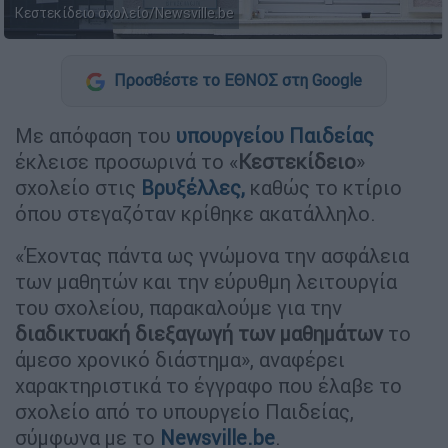
Κεστεκίδειο σχολείο/Newsville.be
Προσθέστε το ΕΘΝΟΣ στη Google
Με απόφαση του
υπουργείου Παιδείας
έκλεισε προσωρινά το «
Κεστεκίδειο
»
σχολείο στις
Βρυξέλλες,
καθώς το κτίριο
όπου στεγαζόταν κρίθηκε ακατάλληλο.
«Έχοντας πάντα ως γνώμονα την ασφάλεια
των μαθητών και την εύρυθμη λειτουργία
του σχολείου, παρακαλούμε για την
διαδικτυακή διεξαγωγή των μαθημάτων
το
άμεσο χρονικό διάστημα», αναφέρει
χαρακτηριστικά το έγγραφο που έλαβε το
σχολείο από το υπουργείο Παιδείας,
σύμφωνα με το
Newsville.be
.