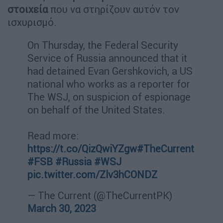
στοιχεία
που να στηρίζουν αυτόν τον
ισχυρισμό.
On Thursday, the Federal Security
Service of Russia announced that it
had detained Evan Gershkovich, a US
national who works as a reporter for
The WSJ, on suspicion of espionage
on behalf of the United States.
Read more:
https://t.co/QizQwiYZgw
#TheCurrent
#FSB
#Russia
#WSJ
pic.twitter.com/Zlv3hCONDZ
— The Current (@TheCurrentPK)
March 30, 2023