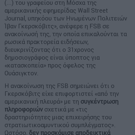
(...) του γραφείου στη Μόσχα της
αμερικανικής εφημερίδας Wall Street
Journal, υπηκόου των Ηνωμένων Πολιτειών
Ίβαν Γκερσκόβιτς», ανέφερε η FSB σε
ανακοίνωσή της, την οποία επικαλούνται τα
ρωσικά πρακτορεία ειδήσεων,
διευκρινίζοντας ότι ο 31χρονος
δημοσιογράφος είναι ύποπτος για
«κατασκοπεία» προς όφελος της
Ουάσιγκτον.
Η ανακοίνωση της FSB σημειώνει ότι ο
Γκερσκόβιτς είχε επιφορτιστεί «από την
αμερικανική πλευρά» με τη
συγκέντρωση
πληροφοριών
σχετικά με «τις
δραστηριότητες μιας επιχειρήσης του
στρατιωτικοαμυντικού συμπλέγματος».
Ωστόσο,
δεν προσκόμισε αποδεικτικά