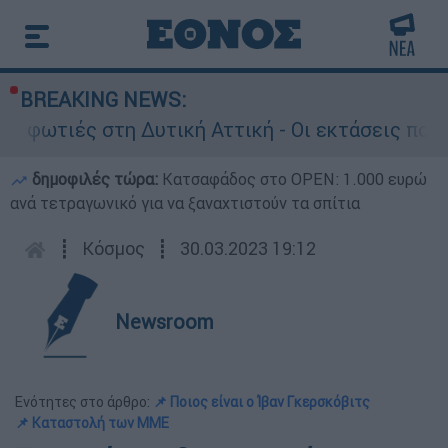
BREAKING NEWS:
ς στη Δυτική Αττική - Οι εκτάσεις που κάηκαν 
δημοφιλές τώρα:
Κατσαφάδος στο OPEN: 1.000 ευρώ
ανά τετραγωνικό για να ξαναχτιστούν τα σπίτια
┋
Κόσμος
┋
30.03.2023 19:12
Newsroom
Ενότητες στο άρθρο:
📌 Ποιος είναι ο Ίβαν Γκερσκόβιτς
📌 Καταστολή των ΜΜΕ