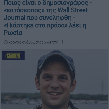
Ποιος είναι ο δημοσιογράφος -
«κατάσκοπος» της Wall Street
Journal που συνελήφθη -
«Πιάστηκε στα πράσα» λέει η
Ρωσία
🕛 χρόνος ανάγνωσης: 6 λεπτά ┋