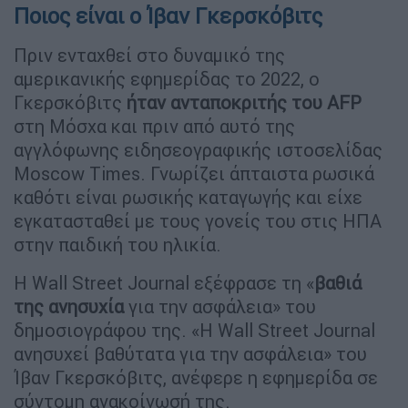
Ποιος είναι ο Ίβαν Γκερσκόβιτς
Πριν ενταχθεί στο δυναμικό της
αμερικανικής εφημερίδας το 2022, ο
Γκερσκόβιτς
ήταν ανταποκριτής του AFP
στη Μόσχα και πριν από αυτό της
αγγλόφωνης ειδησεογραφικής ιστοσελίδας
Moscow Times. Γνωρίζει άπταιστα ρωσικά
καθότι είναι ρωσικής καταγωγής και είχε
εγκατασταθεί με τους γονείς του στις ΗΠΑ
στην παιδική του ηλικία.
Η Wall Street Journal εξέφρασε τη «
βαθιά
της ανησυχία
για την ασφάλεια» του
δημοσιογράφου της. «Η Wall Street Journal
ανησυχεί βαθύτατα για την ασφάλεια» του
Ίβαν Γκερσκόβιτς, ανέφερε η εφημερίδα σε
σύντομη ανακοίνωσή της.