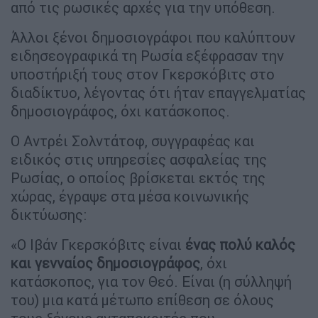
από τις ρωσικές αρχές για την υπόθεση.
Άλλοι ξένοι δημοσιογράφοι που καλύπτουν
ειδησεογραφικά τη Ρωσία εξέφρασαν την
υποστήριξή τους στον Γκερσκόβιτς στο
διαδίκτυο, λέγοντας ότι ήταν επαγγελματίας
δημοσιογράφος, όχι κατάσκοπος.
Ο Αντρέι Σολντάτοφ, συγγραφέας και
ειδικός στις υπηρεσίες ασφαλείας της
Ρωσίας, ο οποίος βρίσκεται εκτός της
χώρας, έγραψε στα μέσα κοινωνικής
δικτύωσης:
«Ο Ιβάν Γκερσκόβιτς είναι
ένας πολύ καλός
και γενναίος δημοσιογράφος
, όχι
κατάσκοπος, για τον Θεό. Είναι (η σύλληψή
του) μια κατά μέτωπο επίθεση σε όλους