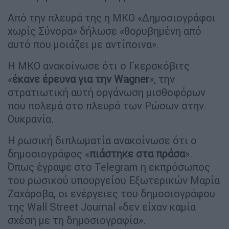
Από την πλευρά της η ΜΚΟ «Δημοσιογράφοι
χωρίς Σύνορα» δήλωσε «θορυβημένη από
αυτό που μοιάζει με αντίποινα».
Η ΜΚΟ ανακοίνωσε ότι ο Γκερσκόβιτς
«
έκανε έρευνα για την Wagner
», την
στρατιωτική αυτή οργάνωση μισθοφόρων
που πολεμά στο πλευρό των Ρώσων στην
Ουκρανία.
Η ρωσική διπλωματία ανακοίνωσε ότι ο
δημοσιογράφος «
πιάστηκε στα
πράσα
».
Όπως έγραψε στο Telegram η εκπρόσωπος
του ρωσικού υπουργείου Εξωτερικών Μαρία
Ζαχάροβα, οι ενέργειες του δημοσιογράφου
της Wall Street Journal «δεν είχαν καμία
σχέση με τη δημοσιογραφία».