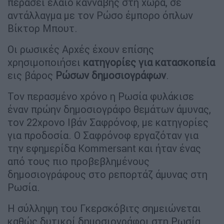
περάσει έλαιο κάνναβης στη χώρα, σε
αντάλλαγμα με τον Ρώσο έμπορο όπλων
Βίκτορ Μπουτ.
Οι ρωσικές Αρχές έχουν επίσης
χρησιμοποιήσει
κατηγορίες για κατασκοπεία
εις βάρος
Ρώσων δημοσιογράφων
.
Τον περασμένο χρόνο η Ρωσία φυλάκισε
έναν πρώην δημοσιογράφο θεμάτων άμυνας,
τον 22χρονο Ιβάν Σαφρόνοφ, με κατηγορίες
για προδοσία. Ο Σαφρόνοφ εργαζόταν για
την εφημερίδα Kommersant και ήταν ένας
από τους πιο προβεβλημένους
δημοσιογράφους στο ρεπορτάζ άμυνας στη
Ρωσία.
Η σύλληψη του Γκερσκόβιτς σημειώνεται
καθώς δυτικοί δημοσιογράφοι στη Ρωσία