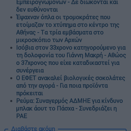
Εμπειρογνωμόνων - Δε διώκονται και
δεν ευθύνονται
Έψαχναν όπλα οι τρομοκράτες που
ετοίμαζαν το χτύπημα στο κέντρο της
Αθήνας - Tα τρία εμβάσματα στο
μικροσκόπιο των Αρχών
Ισόβια στον 33χρονο κατηγορούμενο για
τη δολοφονία του Γιάννη Μακρή - Αθώος
ο 37χρονος που είχε καταδικαστεί για
συνέργεια
Ο ΕΦΕΤ ανακαλεί βιολογικές σοκολάτες
από την αγορά - Για ποια προϊόντα
πρόκειται
Ρεύμα: Συναγερμός ΑΔΜΗΕ για κίνδυνο
μπλακ άουτ το Πάσχα - Συνεδριάζει η
ΡΑΕ
Διαβάστε ακόμη